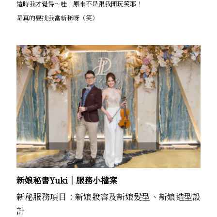
這時我才覺得～哇！原來不是跟我開玩笑耶！
是真的要找我當新秘呀（笑）
新娘秘書Yuki│服務小檔案
新秘服務項目：新娘妝容及新娘髮型、新娘造型設
計