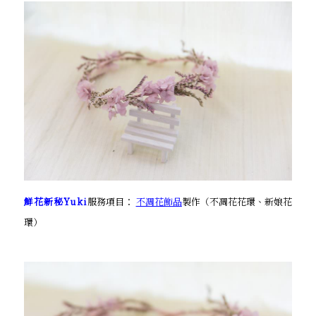
鮮花新秘Yuki
服務項目：
不凋花飾品
製作（不凋花花環、新娘花
環）