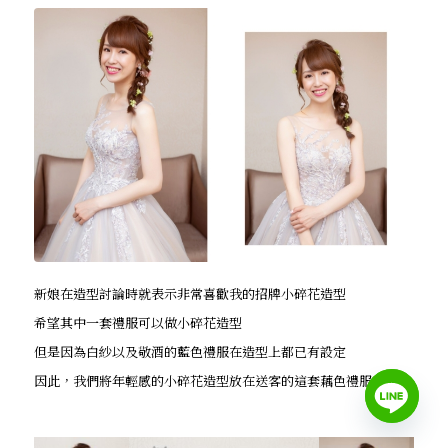
新娘在造型討論時就表示非常喜歡我的招牌小碎花造型
希望其中一套禮服可以做小碎花造型
但是因為白紗以及敬酒的藍色禮服在造型上都已有設定
因此，我們將年輕感的小碎花造型放在送客的這套藕色禮服上