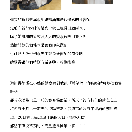
這次的新郎崇瑋跟新娘郁涵都是很優秀的牙醫師
先前在新郎妹妹的婚宴上就已經見面過兩次了
除了她甜甜的笑容及大大的雙眼很吸引我之外
熱情開朗的個性也是讓我印象深刻
也可能因為他們跟先生都是牙醫師的關係吧
總覺得跟他們特別有話題聊，特別投緣….
還記得郁涵在小姑的婚宴時對我說「希望隔一年結婚時可以找我當
新秘」
那時我以為只是一般的客套場面話，所以也沒有特別的放在心上
沒想到十月二十那天的12點整點，我還真的收到了郁涵的預約單
10月20日這天是2018年底的大日，很多人搶
郁涵不僅投單預約，而且還是搶第一個！！！