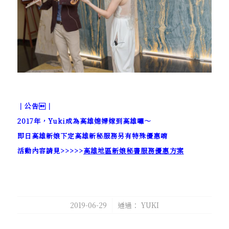
｜公告｜
2017年，Yuki成為高雄媳婦嫁到高雄囉～
即日高雄新娘下定高雄新秘服務另有特殊優惠唷
活動內容請見>>>>>
高雄地區新娘秘書服務優惠方案
/
2019-06-29
通過：
YUKI