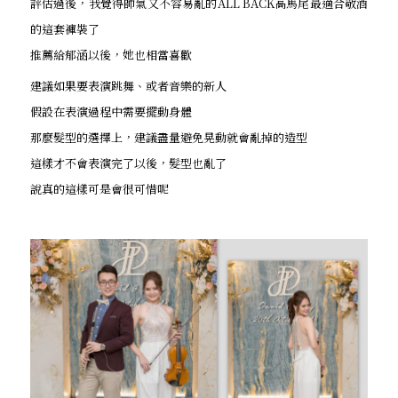
評估過後，我覺得帥氣又不容易亂的ALL BACK高馬尾最適合敬酒
的這套褲裝了
推薦給郁涵以後，她也相當喜歡
建議如果要表演跳舞、或者音樂的新人
假設在表演過程中需要擺動身體
那麼髮型的選擇上，建議盡量避免晃動就會亂掉的造型
這樣才不會表演完了以後，髮型也亂了
說真的這樣可是會很可惜呢