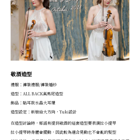
敬酒造型
禮服：褲裝禮服/褲裝婚紗
造型：ALL BACK高馬尾造型
飾品：貼耳款水晶大耳環
造型設定：新娘給大方向，Yuki設計
在造型討論時，郁涵有提到敬酒的這套造型要表演拉小提琴
拉小提琴時身體會擺動，因此較為適合晃動也不會亂的髮型