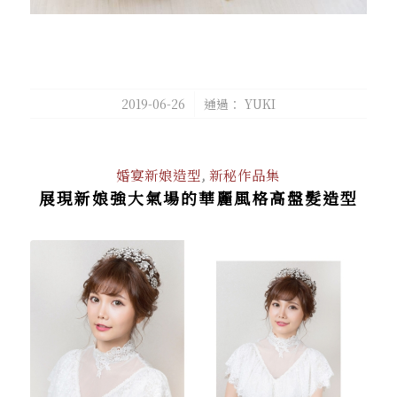
/
2019-06-26
通過：
YUKI
婚宴新娘造型
,
新秘作品集
展現新娘強大氣場的華麗風格高盤髮造型