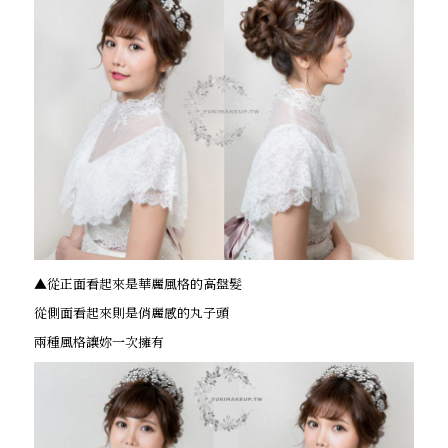
▲從正面看起來是華麗風格的高盤髮
從側面看起來則是俏麗感的丸子頭
兩種風格讓妳一次擁有