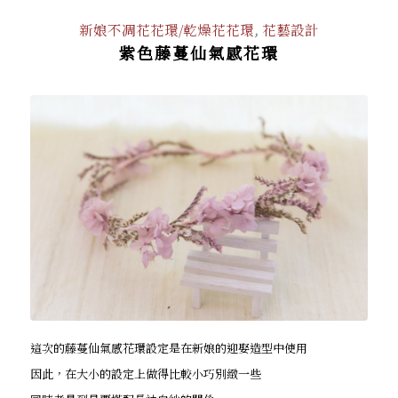
新娘不凋花花環/乾燥花花環
,
花藝設計
紫色藤蔓仙氣感花環
這次的藤蔓仙氣感花環設定是在新娘的迎娶造型中使用
因此，在大小的設定上做得比較小巧別緻一些