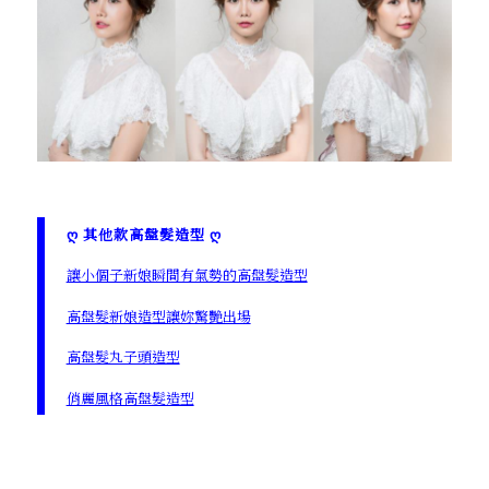
ღ 其他款高盤髮造型 ღ
讓小個子新娘瞬間有氣勢的高盤髮造型
高盤髮新娘造型讓妳驚艷出場
高盤髮丸子頭造型
俏麗風格高盤髮造型