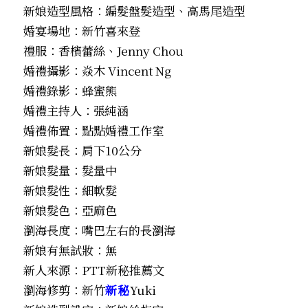
新娘造型風格：編髮盤髮造型、高馬尾造型
婚宴場地：新竹喜來登
禮服：香檳蕾絲、Jenny Chou
婚禮攝影：焱木 Vincent Ng
婚禮錄影：蜂蜜熊
婚禮主持人：張純涵
婚禮佈置：點點婚禮工作室
新娘髮長：肩下10公分
新娘髮量：髮量中
新娘髮性：細軟髮
新娘髮色：亞麻色
瀏海長度：嘴巴左右的長瀏海
新娘有無試妝：無
新人來源：PTT新秘推薦文
瀏海修剪：新竹
新秘
Yuki