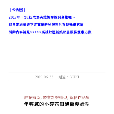
｜公告｜
2017年，Yuki成為高雄媳婦嫁到高雄囉～
即日高雄新娘下定高雄新秘服務另有特殊優惠唷
活動內容請見>>>>>
高雄地區新娘秘書服務優惠方案
/
2019-06-22
通過：
YUKI
鮮花造型
,
婚宴新娘造型
,
新秘作品集
年輕感的小碎花側邊編髮造型