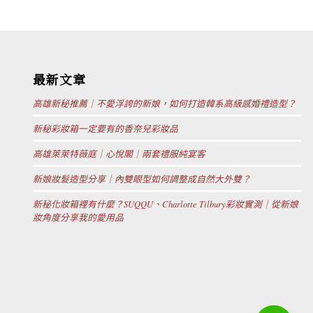
最新文章
高雄新秘推薦｜不愛浮誇的新娘，如何打造韓系高級感婚禮造型？
新秘彩妝箱一定要有的香奈兒彩妝品
高雄萊萊特薇庭｜心悅閣｜兩套禮服純宴客
新娘妝髮造型分享｜內雙眼型如何調整成自然大外雙？
新秘化妝箱裡有什麼？SUQQU、Charlotte Tilbury彩妝實測｜從新娘
妝角度分享我的愛用品