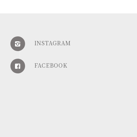
INSTAGRAM
FACEBOOK