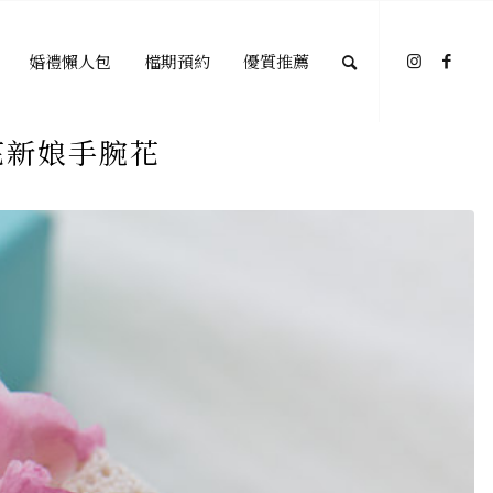
婚禮懶人包
檔期預約
優質推薦
花新娘手腕花