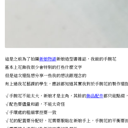
這是之前為了拍攝
新娘物語
新娘造型書雜誌，我做的手腕花
基本上花飾我很少會特別的打些什麼文字
但是這次還挺想分享一些我的想法跟理念的
有上過我花藝課的學生，應該都知道其實我對於手腕花的製作還
√手腕花不能太大，新娘才是主角，其餘的
飾品配件
都只能點綴
√配色要儘量和諧，不能太奇怪
√手環處的粗細掌控要一致
√花的配置要分配好，花需要服貼在新娘手上，手腕花的平衡要