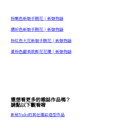
粉嫩色新娘手腕花│新娘物語
繽紛色新娘手腕花│新娘物語
粉紅色大花新娘手腕花│新娘物語
黃粉色甜美款鮮花花環│新娘物語
還想看更多的雜誌作品嗎？
請點以下觀看唷
新秘Yuki的其他雜誌造型作品