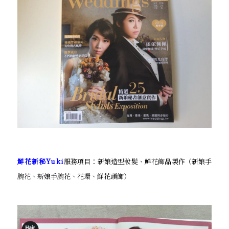
鮮花新秘Yuki
服務項目：新娘造型妝髮、鮮花飾品製作（新娘手
腕花、新娘手腕花、花環、鮮花頭飾）