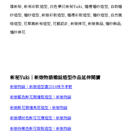
新秘Yuki│新娘物語雜誌造型作品延伸閱讀
新娘物語│新娘造型書2014秋冬季號
新娘藍色鮮花側邊髮造型│新娘物語
新娘鮮花側邊馬尾造型│新娘物語
新娘繽紛色鮮花花環造型│新娘物語
新娘粉嫩色鮮花盤髮造型│新娘物語