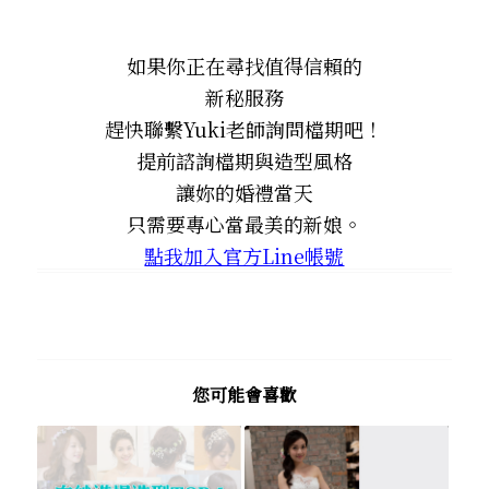
如果你正在尋找值得信賴的
新秘服務
趕快聯繫Yuki老師詢問檔期吧！
提前諮詢檔期與造型風格
讓妳的婚禮當天
只需要專心當最美的新娘。
點我加入官方Line帳號
您可能會喜歡