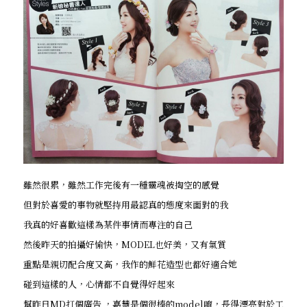
雖然很累，雖然工作完後有一種靈魂被掏空的感覺
但對於喜愛的事物就堅持用最認真的態度來面對的我
我真的好喜歡這樣為某件事情而專注的自己
然後昨天的拍攝好愉快，MODEL也好美，又有氣質
重點是親切配合度又高，我作的鮮花造型也都好適合她
碰到這樣的人，心情都不自覺得好起來
幫昨日MD打個廣告 ，嘉慧是個很棒的model唷，長得漂亮對於工