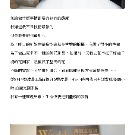
無論做什麼事情都要有該有的態度
我知道我不是技術最強的
但是我要做到最用心
為了昨日的新娘物語造型書秋冬季號的拍攝，我做了很多的準備
為了做出更多不一樣的鮮花飾品，拍攝前一天我去花市扛了好幾千
塊的花回家，然後做了整天的花
不斷的嘗試不同的排列組合，看看哪種呈現方式會是最美⋯⋯
從8月4號凌晨五點到8月6號凌晨，48小時內我只有短暫咪幾個小
時 拍攝完回家後
我有一種靈魂出竅，生命快要走到盡頭的錯覺