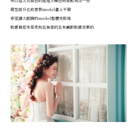
所以這次在眉色的處理上顏色則是較為淡一些
眉型部分也故意替model畫上平眉
希望讓大眼睛的model整體完妝後
妝感看起來是柔和且無害的且有減齡妝感效果的