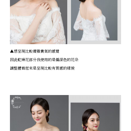
▲想呈現比較優雅貴氣的感覺
因此乾燥花部分我使用的是偏深色的花朵
讓整體看起來是呈現比較有質感的樣貌