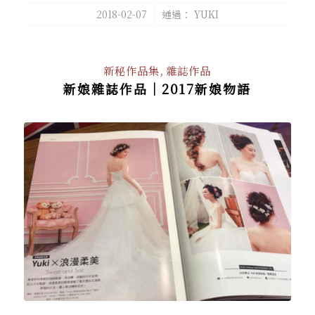
/
2018-02-07
通過：
YUKI
新秘作品集
,
雜誌作品
新娘雜誌作品│2017新娘物語