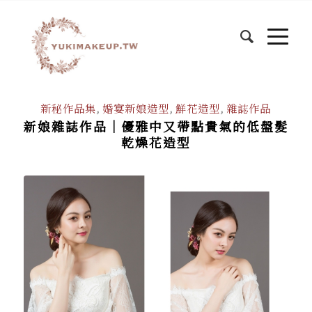
新秘作品集
,
婚宴新娘造型
,
鮮花造型
,
雜誌作品
新娘雜誌作品｜優雅中又帶點貴氣的低盤髮
乾燥花造型