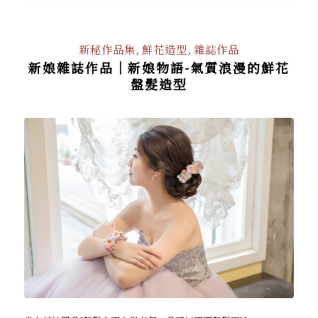
新秘作品集
,
鮮花造型
,
雜誌作品
新娘雜誌作品│新娘物語-氣質浪漫的鮮花
盤髮造型