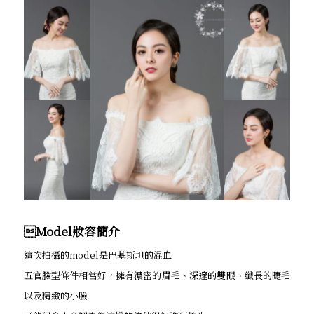
Model妝容簡介
這次拍攝的model是巴基斯坦的混血
五官臉型條件相當好，擁有濃密的眉毛、深邃的雙眼、纖長的睫毛
以及精緻的小臉