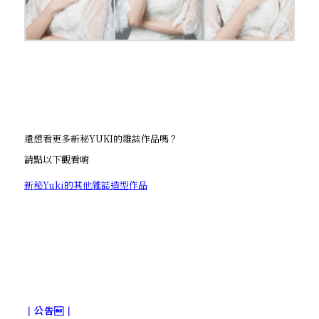
還想看更多新秘YUKI的雜誌作品嗎？
請點以下觀看唷
新秘Yuki的其他雜誌造型作品
｜公告｜