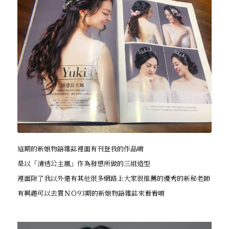
這期的新娘物語雜誌裡面有刊登我的作品唷
是以「清透公主風」作為發想所做的三組造型
裡面除了我以外還有其他很多網路上大家很推薦的優秀的新秘老師
有興趣可以去買ＮＯ93期的新娘物語雜誌來看看唷