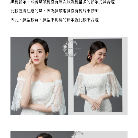
黑髮新娘、或者是頭髮沒有層次以及髮量多的新娘尤其合適
比較值得注意的是，因為臉頰兩側沒有髮絲來修飾
因此，臉型較寬、臉型不對稱的新娘就比較不合適