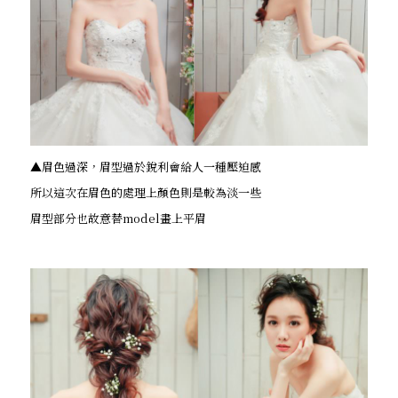
▲眉色過深，眉型過於銳利會給人一種壓迫感
所以這次在眉色的處理上顏色則是較為淡一些
眉型部分也故意替model畫上平眉