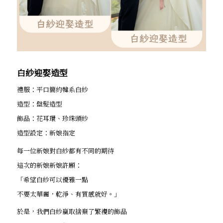
白紗迎娶造型
禮服：平口簡約韓系白紗
造型：盤髮造型
飾品：花耳環、珍珠頭紗
造型設定：新娘指定
每一位新娘對白紗都有不同的期待
這次的新娘新娘許願：
「希望白紗可以優雅一點
不要太華麗，乾淨、有質感就好。」
於是，我們白紗贏取捨棄了繁複的飾品