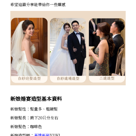
希望這篇分享能帶給你一些靈感
新娘婚宴造型基本資料
新娘髮性：髮量多、粗硬髮
新娘髮長：肩下20公分左右
新娘髮色：咖啡色
新娘造型師：
高雄新秘
YUKI