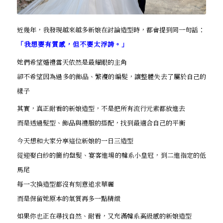
近幾年，我發現越來越多新娘在討論造型時，都會提到同一句話：
「我想要有質感，但不要太浮誇。」
她們希望婚禮當天依然是最耀眼的主角
卻不希望因為過多的飾品、繁複的編髮，讓整體失去了屬於自己的
樣子
其實，真正耐看的新娘造型，不是把所有流行元素都放進去
而是透過髮型、飾品與禮服的搭配，找到最適合自己的平衡
今天想和大家分享這位新娘的一日三造型
從迎娶白紗的簡約盤髮、宴客進場的韓系小皇冠，到二進指定的低
馬尾
每一次換造型都沒有刻意追求華麗
而是保留她原本的氣質再多一點精緻
如果你也正在尋找自然、耐看，又充滿韓系高級感的新娘造型