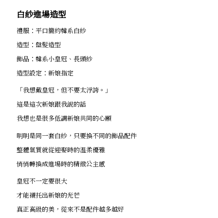
白紗進場造型
禮服：平口簡約韓系白紗
造型：盤髮造型
飾品：韓系小皇冠、長頭紗
造型設定：新娘指定
「我想戴皇冠，但不要太浮誇。」
這是這次新娘跟我說的話
我想也是很多低調新娘共同的心願
明明是同一套白紗，只要換不同的飾品配件
整體氣質就從迎娶時的溫柔優雅
悄悄轉換成進場時的精緻公主感
皇冠不一定要很大
才能襯托出新娘的光芒
真正高級的美，從來不是配件越多越好