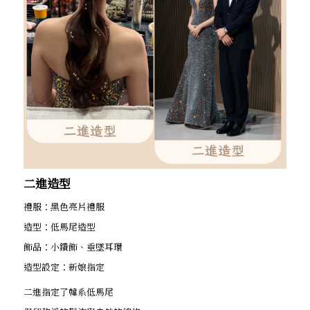
二進造型
禮服：黑色亮片禮服
造型：低馬尾造型
飾品：小鑽飾、垂墜耳環
造型設定：新娘指定
二進指定了韓系低馬尾