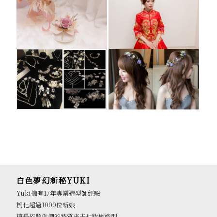
白色夢幻新秘YUKI
Yuki擁有17年專業造型師經驗
梳化超過1000位新娘
擅長依照你們的特質來去化妝做造型