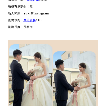
新娘有無試妝：無
新人來源：Yuki的instagram
瀏海修剪：
高雄新秘
YUKI
瀏海長度：長瀏海