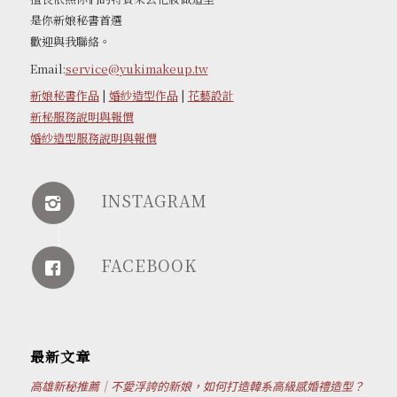
是你新娘秘書首選
歡迎與我聯絡。
Email:
service@yukimakeup.tw
新娘秘書作品
|
婚紗造型作品
|
花藝設計
新秘服務說明與報價
婚紗造型服務說明與報價
INSTAGRAM
FACEBOOK
最新文章
高雄新秘推薦｜不愛浮誇的新娘，如何打造韓系高級感婚禮造型？