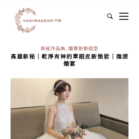
新秘作品集
,
婚宴新娘造型
高雄新秘｜乾淨有神的單眼皮新娘妝｜珈涒
婚宴