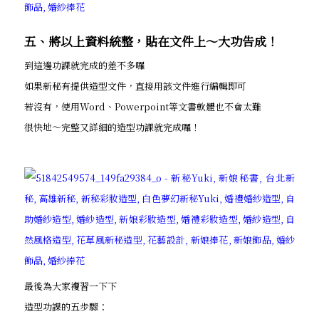
五、將以上資料統整，貼在文件上～大功告成！
到這邊功課就完成的差不多囉
如果新秘有提供造型文件，直接用該文件進行編輯即可
若沒有，使用Word、Powerpoint等文書軟體也不會太難
很快地～完整又詳細的造型功課就完成囉！
最後為大家複習一下下
造型功課的五步驟：