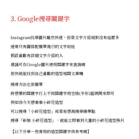
3. Google搜尋關鍵字
Instagram找尋圖片雖然快速，但是文字介紹相對沒有這麼多
通常只有圖搭配簡單幾行的文字敘述
假設喜歡有詳細文字介紹的人
建議可在Google圖片使用關鍵字來查詢唷
很快就能找到自己喜歡的造型相關文章囉
搜尋方法也很簡單
將想要的關鍵字打上不同關鍵字用空格(半形)區隔開來即可
例如我今天想看看小碎花造型
可以搜尋「小碎花造型」或是若想再搜尋精準點
搜尋「新娘 小碎花造型」，就能立即看到大量的小碎花造型照片
【以下分享一些常用的造型關鍵字供參考唷】