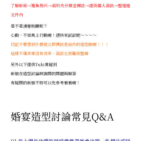
了解新秘→蒐集照片→資料夾分類並標註→提供個人資訊→整理進
文件內
是不是清楚明瞭呢？
心動，不如馬上行動唷！趕快來試試吧～～～～
切記不要想到什麼就立即傳訊息給你的造型師唷！！！
這樣不僅非常沒有效率，資訊也很難統整唷
另外以下提供Yuki常碰到
新娘在造型討論時詢問的問題與解答
有疑問的新娘不妨可以先參考看看唷！
婚宴造型討論常見Q&A