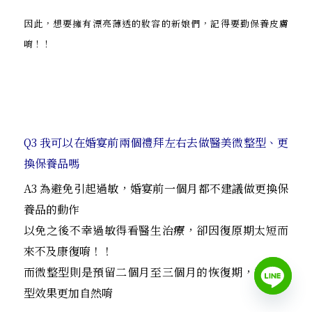
因此，想要擁有漂亮薄透的妝容的新娘們，記得要勤保養皮膚
唷！！
Q3 我可以在婚宴前兩個禮拜左右去做醫美微整型、更
換保養品嗎
A3 為避免引起過敏，婚宴前一個月都不建議做更換保
養品的動作
以免之後不幸過敏得看醫生治療，卻因復原期太短而
來不及康復唷！！
而微整型則是預留二個月至三個月的恢復期，讓微整
型效果更加自然唷