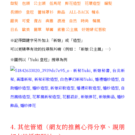
盤髮 包頭 公主頭 低馬尾 鮮花造型 花環造型 編髮
長頭紗 皇冠 蕾絲罩衫 飾品 ALL-BACK 韓系
甜美 可愛 復古 典雅 浪漫 自然 時尚 韓風
日系 歐美 簡單 華麗 素雅 公主風 好媳婦 紅唇妝
※記得關鍵字另外加上「新娘」或「造型」
可以更精準有效的找尋照片唷（例如：「新娘 公主風」…）
※圖例以「Yuki 皇冠」搜尋為例
4. 其他管道（網友的推薦心得分享、親朋