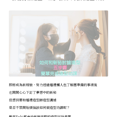
即將成為新嫁娘，努力透過婚禮懶人包了解應準備的事項後
也開開心心下訂了夢想中的新秘
但想到要和婚禮造型師造型溝通
是否不禁開始煩惱該如何做造型功課呢？
雖然Yuki都會給新娘完整的造型討論表單