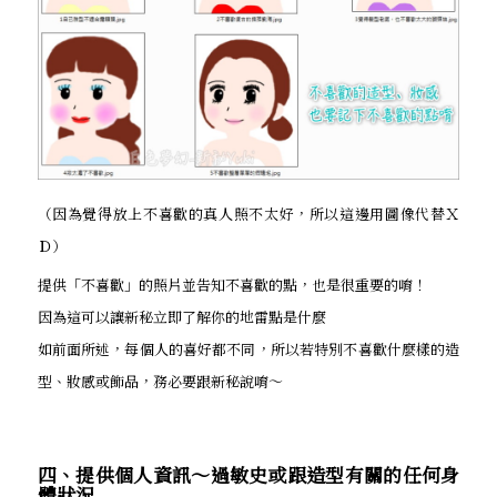
（因為覺得放上不喜歡的真人照不太好，所以這邊用圖像代替Ｘ
Ｄ）
提供「不喜歡」的照片並告知不喜歡的點，也是很重要的唷！
因為這可以讓新秘立即了解你的地雷點是什麼
如前面所述，每個人的喜好都不同，所以若特別不喜歡什麼樣的造
型、妝感或飾品，務必要跟新秘說唷～
四、提供個人資訊～過敏史或跟造型有關的任何身
體狀況