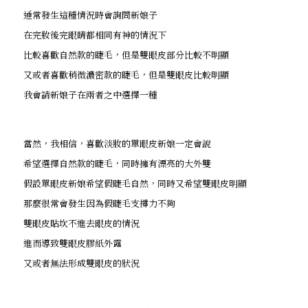
通常發生這種情況時會詢問新娘子
在完妝後完眼睛都相同有神的情況下
比較喜歡自然款的睫毛，但是雙眼皮部分比較不明顯
又或者喜歡稍微濃密款的睫毛，但是雙眼皮比較明顯
我會請新娘子在兩者之中選擇一種
當然，我相信，喜歡淡妝的單眼皮新娘一定會說
希望選擇自然款的睫毛，同時擁有漂亮的大外雙
假設單眼皮新娘希望假睫毛自然，同時又希望雙眼皮明顯
那麼很常會發生因為假睫毛支撐力不夠
雙眼皮貼坎不進去眼皮的情況
進而導致雙眼皮膠紙外露
又或者無法形成雙眼皮的狀況