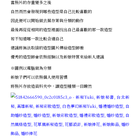
當照片的存量變多之後
自然而然會發現到哪些造型是自己比較喜歡的
因此便可以開始做去蕪存菁與分類的動作
最後再從從相同的造型裡面找出自己最喜歡的那一款造型
若不知道哪一款比較合適自己
建議將無法取捨的造型圖片傳給造型師看
優秀的造型師會依照經驗以及新娘特質來給新人建議
※圖例以電腦做為分類
新娘子們可以依照個人使用習慣
將照片存放造資料夾中，讓造型種類一目瞭然