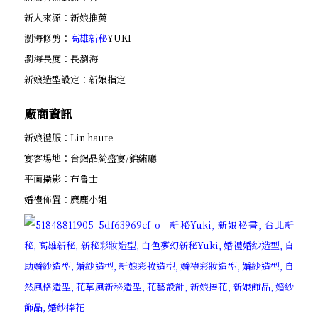
新人來源：新娘推薦
瀏海修剪：
高雄新秘
YUKI
瀏海長度：長瀏海
新娘造型設定：新娘指定
廠商資訊
新娘禮服：Lin haute
宴客場地：台鋁晶綺盛宴/錦繡廳
平面攝影：布魯士
婚禮佈置：麋鹿小姐