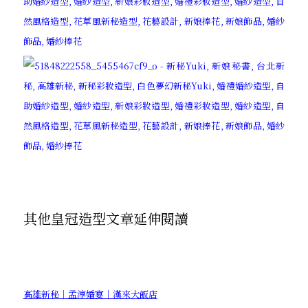
其他皇冠造型文章延伸閱讀
高雄新秘｜孟淳婚宴｜漢來大飯店