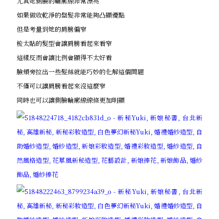
尤其她側臉的輪廓線非常漂亮
如果做收乾淨的盤髮非常能夠凸顯優點
但是考量到她的肩膀偏窄
梳太貼的髮型會讓肩膀看起來看窄
這樣反而會讓比例會顯得不太好看
臉頰旁拉出一些髮絲就能巧妙的化解這個問題
不僅可以讓肩膀看起來沒這麼窄
同時也可以讓側臉輪廓線線條更加明顯