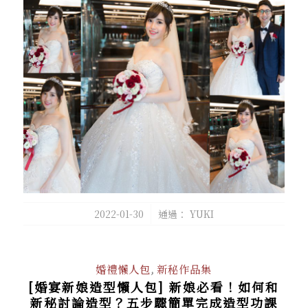
/
2022-01-30
通過：
YUKI
婚禮懶人包
,
新秘作品集
[婚宴新娘造型懶人包] 新娘必看！如何和
新秘討論造型？五步驟簡單完成造型功課