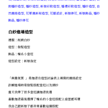
白紗進場造型
禮服：削肩白紗
造型：盤髮造型
飾品：韓系小皇冠
造型設定：新娘指定
「典雅氣質 」是珈涒在造型討論表上填寫的風格設定
許願進場時是盤髮搭配皇冠以及頭紗
當天我帶了很多皇冠讓珈涒挑選
喜歡珈涒最後選擇了韓系的小皇冠搭配上垂墜感耳環
我自己跟新娘子都非常喜歡這個搭配