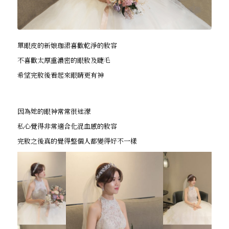
單眼皮的新娘珈涒喜歡乾淨的妝容
不喜歡太厚重濃密的眼妝及睫毛
希望完妝後看起來眼睛更有神
因為她的眼神常常很迷濛
私心覺得非常適合化混血感的妝容
完妝之後真的覺得整個人都變得好不一樣