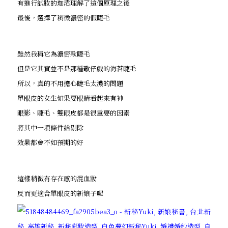
有進行試妝的珈涒理解了這個原理之後
最後，選擇了稍微濃密的假睫毛
雖然我稱它為濃密款睫毛
但是它其實並不是那種歌仔戲的海苔睫毛
所以，真的不用擔心睫毛太濃的問題
單眼皮的女生如果要眼睛看起來有神
眼影、睫毛、雙眼皮都是很重要的因素
將其中一項條件給剔除
效果都會不如預期的好
這樣稍微有存在感的混血妝
反而更適合單眼皮的新娘子呢