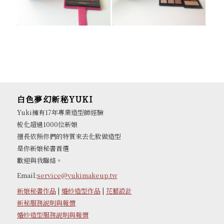
白色夢幻新秘YUKI
Yuki擁有17年專業造型師經驗
梳化超過1000位新娘
擅長依照你們的特質來去化妝做造型
是你新娘秘書首選
歡迎與我聯絡。
Email:
service@yukimakeup.tw
新娘秘書作品
|
婚紗造型作品
|
花藝設計
新秘服務說明與報價
婚紗造型服務說明與報價