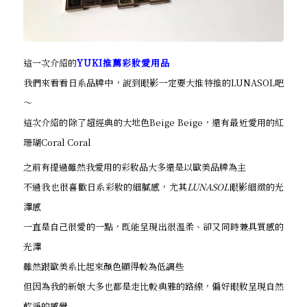
這一次介紹的
YUKI推薦彩妝愛用品
我們來看看日系品牌中，說到眼影一定要大推特推的LUNASOL吧
～
這次介紹的除了超經典的大地色Beige Beige，還有最近愛用的紅
珊瑚Coral Coral
之前有提過雖然我愛用的彩妝品大多還是以歐美品牌為主
不過我也很喜歡日系彩妝的細膩感，尤其
LUNASOL
眼影細緻的光
澤感
一直是自己很愛的一點，既能呈現出很溫柔、卻又同時兼具質感的
光澤
雖然跟歐美系比起來顏色顯得較為低調些
但因為我的新娘大多也都是走比較典雅的路線，偏好眼妝呈現自然
乾淨的感覺