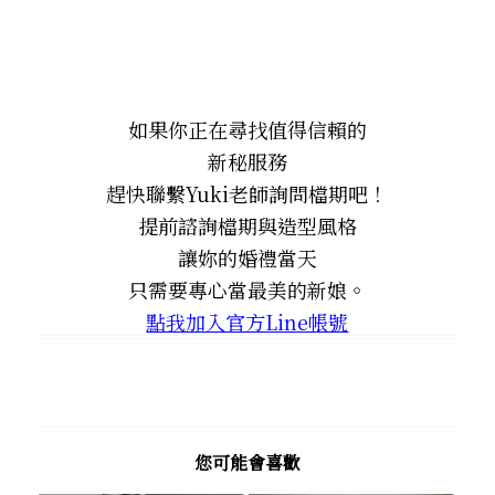
如果你正在尋找值得信賴的
新秘服務
趕快聯繫Yuki老師詢問檔期吧！
提前諮詢檔期與造型風格
讓妳的婚禮當天
只需要專心當最美的新娘。
點我加入官方Line帳號
您可能會喜歡