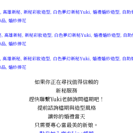
如果你正在尋找值得信賴的
新秘服務
趕快聯繫Yuki老師詢問檔期吧！
提前諮詢檔期與造型風格
讓妳的婚禮當天
只需要專心當最美的新娘。