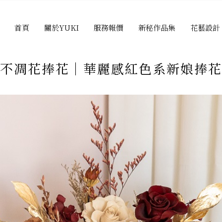
首頁
關於YUKI
服務報價
新秘作品集
花藝設計
不凋花捧花｜華麗感紅色系新娘捧花