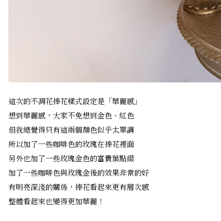
這次的不凋花捧花樣式設定是「華麗感」
想到華麗感，大家不免想到金色、紅色
但我總覺得只有這兩個顏色似乎太單調
所以加了一些咖啡色的玫瑰在捧花裡面
另外也加了一些玫瑰金色的富貴葉點綴
加了一些咖啡色與玫瑰金後的效果非常的好
有明亮深淺的關係，捧花看起來更有層次感
整體看起來也變得更加華麗！