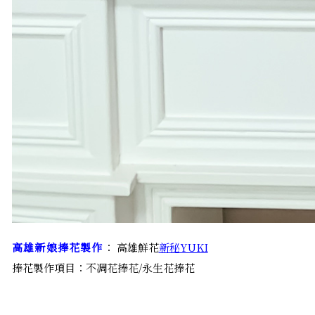
高雄新娘捧花製作
： 高雄鮮花
新秘YUKI
捧花製作項目：不凋花捧花/永生花捧花