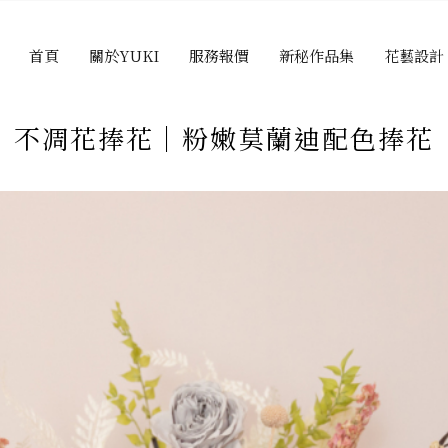
首頁
關於YUKI
服務報價
新秘作品集
花藝設計
不凋花捧花｜粉嫩莫蘭迪配色捧花