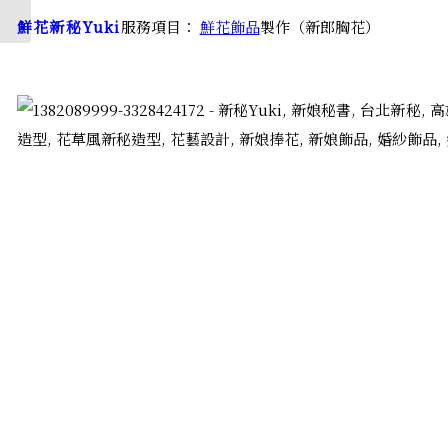
鮮花新秘Yuki
服務項目：
鮮花飾品
製作（新郎胸花）