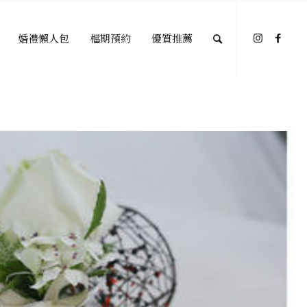
婚禮懶人包
檔期預約
優質推薦