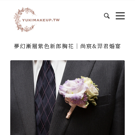
夢幻漸層紫色新郎胸花│尚宸&羿君婚宴