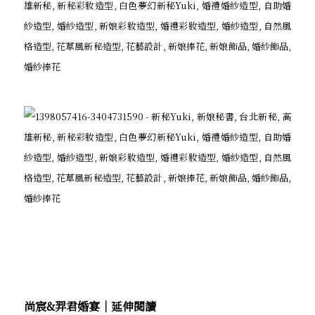
尚宸&羿君婚宴│延伸閱讀