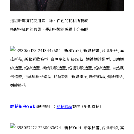
這組新郎胸花使用紫、綠、白色的花材所製成
搭配粉紅色的緞帶，夢幻粉嫩的感覺十分亮眼
鮮花新秘Yuki
服務項目：
鮮花飾品
製作（新郎胸花）