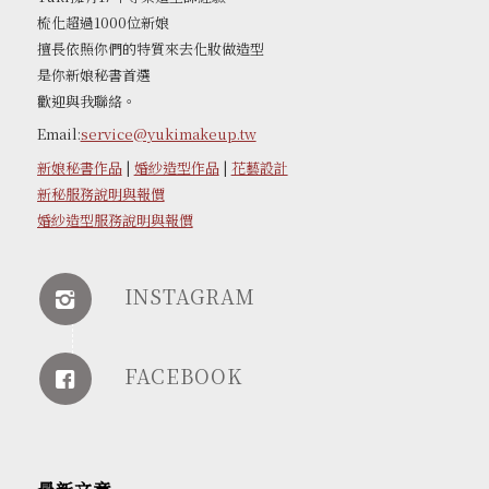
梳化超過1000位新娘
擅長依照你們的特質來去化妝做造型
是你新娘秘書首選
歡迎與我聯絡。
Email:
service@yukimakeup.tw
新娘秘書作品
|
婚紗造型作品
|
花藝設計
新秘服務說明與報價
婚紗造型服務說明與報價
INSTAGRAM
FACEBOOK