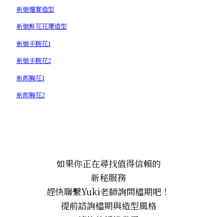
新娘婚宴造型
新娘鮮花花環造型
新娘手腕花1
新娘手腕花2
新郎胸花1
新郎胸花2
如果你正在尋找值得信賴的
新秘服務
趕快聯繫Yuki老師詢問檔期吧！
提前諮詢檔期與造型風格