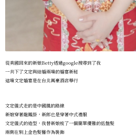
從美國回來的新娘Betty透過google搜尋到了我
一共下了文定與結婚兩場的婚宴新秘
這場文定婚宴是在台北萬豪酒店舉行
文定儀式走的是中國風的路線
新娘穿著龍鳳掛，新郎也是穿著中式禮服
文定儀式的造型，我替新娘梳了一個簡單優雅的低盤髮
兩側在別上金色髮簪作為裝飾