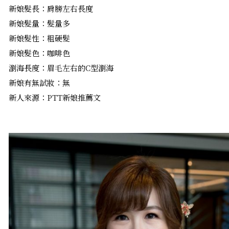
新娘髮長：肩膀左右長度
新娘髮量：髮量多
新娘髮性：粗硬髮
新娘髮色：咖啡色
瀏海長度：眉毛左右的C型瀏海
新娘有無試妝：無
新人來源：PTT新娘推薦文