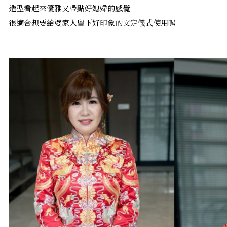
造型看起來優雅又帶點好媳婦的感覺
很適合想要給婆家人留下好印象的文定儀式使用喔