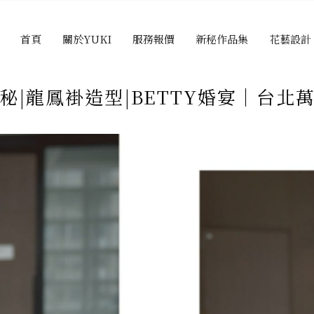
首頁
關於YUKI
服務報價
新秘作品集
花藝設計
秘|龍鳳褂造型|BETTY婚宴｜台北