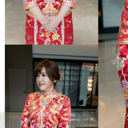
新郎胸花｜乾燥花胸花