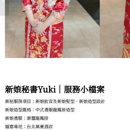
新娘秘書Yuki│服務小檔案
新秘服務項目：新娘妝容及新娘髮型、新娘造型設計
新娘造型風格：中式禮服龍鳳褂造型
新娘禮服：御璽龍鳳掛
婚宴場地：台北萬豪酒店