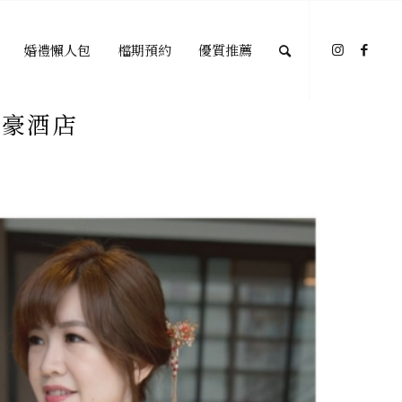
婚禮懶人包
檔期預約
優質推薦
萬豪酒店