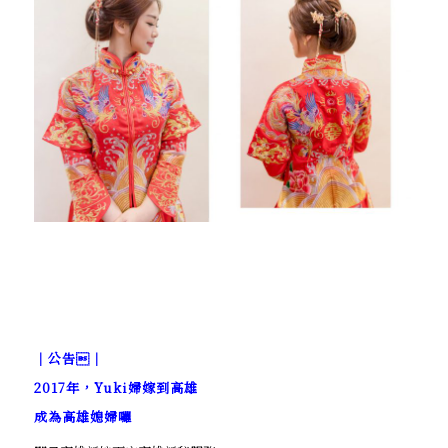
｜公告｜
2017年，Yuki婦嫁到高雄
成為高雄媳婦囉