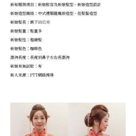
新秘服務項目：新娘妝容及新娘髮型、新娘造型設計
新娘造型風格：中式禮服龍鳳褂造型、低髮髻造型
新娘髮長：肩下10公分
新娘髮量：髮量多
新娘髮性：粗硬髮
新娘髮色：咖啡色
瀏海長度：長度到鼻子左右長瀏海
新娘有無試妝：有
新人來源：PTT網路搜尋