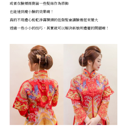
或者在臉頰兩側留一些髮絲作為修飾
也能達到瘦小臉的效果唷！
真的不用擔心梳乾淨露額頭的低盤髮會讓臉看起來變大
透過一些小小的技巧，其實就可以解決新娘所擔憂的問題唷！