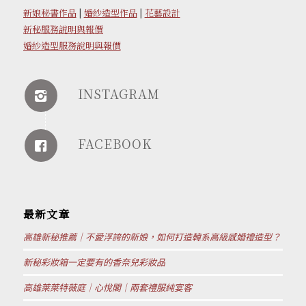
新娘秘書作品
|
婚紗造型作品
|
花藝設計
新秘服務說明與報價
婚紗造型服務說明與報價
INSTAGRAM
FACEBOOK
最新文章
高雄新秘推薦｜不愛浮誇的新娘，如何打造韓系高級感婚禮造型？
新秘彩妝箱一定要有的香奈兒彩妝品
高雄萊萊特薇庭｜心悅閣｜兩套禮服純宴客