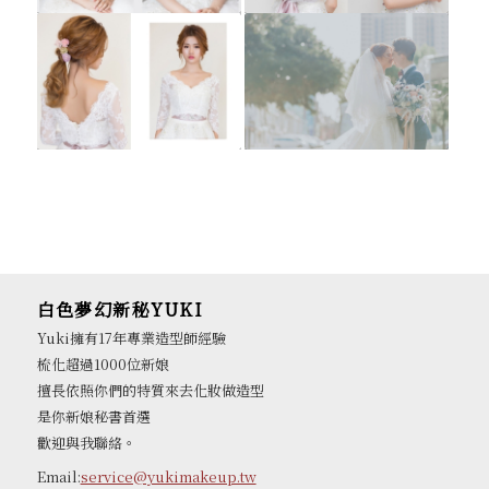
白色夢幻新秘YUKI
Yuki擁有17年專業造型師經驗
梳化超過1000位新娘
擅長依照你們的特質來去化妝做造型
是你新娘秘書首選
歡迎與我聯絡。
Email:
service@yukimakeup.tw