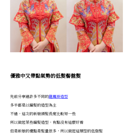
優雅中又帶點氣勢的低髮髻盤髮
先前分享過許多不同的
龍鳳褂造型
多半都是以編髮的造型為主
不過，這次的新娘頭髮長度比較短一些
所以做起某些編髮造型，有點沒有這麼好看
但是新娘的優點是髮量很多，所以做起這類型的低盤髮