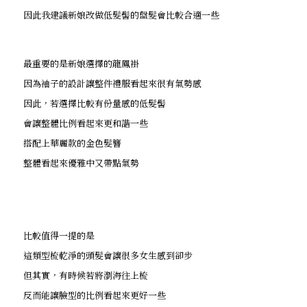
因此我建議新娘改做低髮髻的盤髮會比較合適一些
最重要的是新娘選擇的龍鳳褂
因為袖子的設計讓整件禮服看起來很有氣勢感
因此，若選擇比較有份量感的低髮髻
會讓整體比例看起來更和諧一些
搭配上華麗款的金色髮簪
整體看起來優雅中又帶點氣勢
比較值得一提的是
這類型梳乾淨的頭髮會讓很多女生感到卻步
但其實，有時候若將瀏海往上梳
反而能讓臉型的比例看起來更好一些