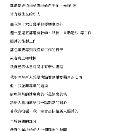
都還是必須稍稍處理過白平衡、光線..等
才有辦法交給新人
而我除了六日幾乎都要婚宴以外
週一至週五都還有教學、試妝、自助婚紗..等工作
照片的後製工作
都必須要等到我沒有工作的日子
或者晚上犧牲掉
我自己的休息時間才有辦法處理
我能理解新人想要快點看到婚宴照片的心情
但，我並非專業的婚攝
處理照片的速度真的不是這麼的快
請新人稍稍地給我一點點點的耐心
若我有拍攝，我一定會盡快給新人照片的
至於時間的部分
我真的無法給新人一個確定的時間