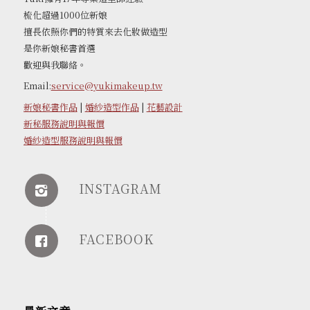
梳化超過1000位新娘
擅長依照你們的特質來去化妝做造型
是你新娘秘書首選
歡迎與我聯絡。
Email:
service@yukimakeup.tw
新娘秘書作品
|
婚紗造型作品
|
花藝設計
新秘服務說明與報價
婚紗造型服務說明與報價
INSTAGRAM
FACEBOOK