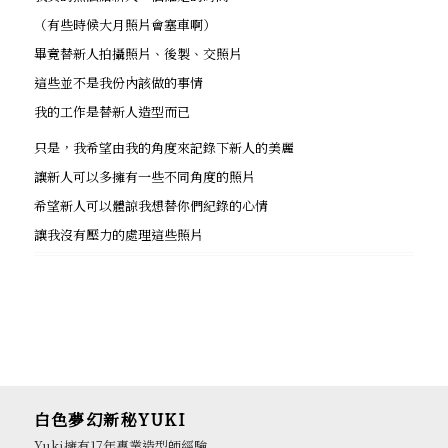
（有些時候大月照片會塞車啊）
畢竟替新人拍攝照片、後製、交照片
這些並不是我份內該做的事情
我的工作是替新人造型而已
只是，我希望由我的角度來記錄下新人的美麗
讓新人可以多擁有一些不同角度的照片
希望新人可以體諒我想替你們紀錄的心情
讓我沒有壓力的處理這些照片
白色夢幻新秘YUKI
Yuki擁有17年專業造型師經驗