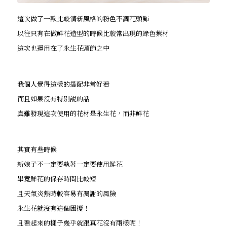
這次做了一款比較清新風格的粉色不凋花頭飾
以往只有在做鮮花造型的時候比較常出現的綠色葉材
這次也運用在了永生花頭飾之中
我個人覺得這樣的搭配非常好看
而且如果沒有特別說的話
真難發現這次使用的花材是永生花，而非鮮花
其實有些時候
新娘子不一定要執著一定要使用鮮花
畢竟鮮花的保存時間比較短
且天氣炎熱時較容易有凋謝的風險
永生花就沒有這個困擾！
且看起來的樣子幾乎就跟真花沒有兩樣呢！