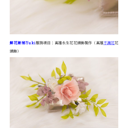
鮮花新秘Yuki
服務項目：高雄永生花花頭飾製作（高雄
不凋花
花
頭飾）