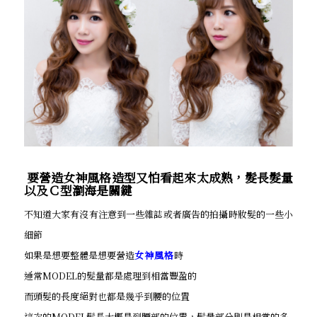
要營造女神風格造型又怕看起來太成熟，髮長髮量
以及Ｃ型瀏海是關鍵
不知道大家有沒有注意到一些雜誌或者廣告的拍攝時妝髮的一些小
細節
如果是想要整體是想要營造
女神風格
時
通常MODEL的髮量都是處理到相當豐盈的
而頭髮的長度絕對也都是幾乎到腰的位置
這次的MODEL髮長大概是到腰部的位置，髮量部分則是相當的多