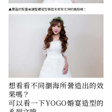
▲豐盈的髮量會讓整體造型看起來更有女神的風格唷！
想看看不同瀏海所營造出的效
果嗎？
可以看一下YOGO婚宴造型的
系列文唷