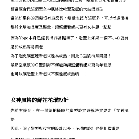
相當適合做這類型女神風格比較豐盈感的大波浪造型
當然如果你的頭髮沒有這麼長，髮量也沒有這麼多，可以考慮銜接
髮片來增加長度及髮量，讓整體看起來更有女神風一點點
因為Yogo本身已經長得非常豔麗了，造型上如果一個不小心就有
過於成熟容易顯老
為了避免讓整體看起來過為成熟，因此Ｃ型劉海是關鍵！
帶點空氣感的Ｃ型劉海不僅能夠讓整體看起來更為年輕感
也可以讓造型上看起來不要過度成熟唷！！
女神風格的鮮花花環設計
先前有提到，在一開始拍攝時的造型設定時就決定要走「女神風
格」
因此，除了髮型與妝容的設計以外，花環的設計也是相當重要