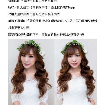
粉嫩的配色會讓整體看起來過為甜美
所以，因此這次花環我捨棄掉一些比較粉嫩的花朵
改用大量綠葉與白色的花朵來製作而成
兩邊不對稱的花朵設計是此次花環設計的小巧思，為的是讓整體看
起來不要太生硬
讓整體的造型搭配下來，帶點古希臘女神戴上桂冠的味道