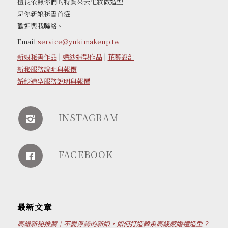
擅長依照你們的特質來去化妝做造型
是你新娘秘書首選
歡迎與我聯絡。
Email:
service@yukimakeup.tw
新娘秘書作品
|
婚紗造型作品
|
花藝設計
新秘服務說明與報價
婚紗造型服務說明與報價
INSTAGRAM
FACEBOOK
最新文章
高雄新秘推薦｜不愛浮誇的新娘，如何打造韓系高級感婚禮造型？