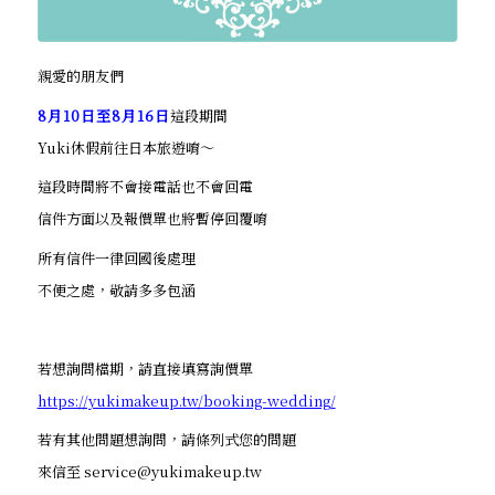
親愛的朋友們
8月10日至8月16日
這段期間
Yuki休假前往日本旅遊唷～
這段時間將不會接電話也不會回電
信件方面以及報價單也將暫停回覆唷
所有信件一律回國後處理
不便之處，敬請多多包涵
若想詢問檔期，請直接填寫詢價單
https://yukimakeup.tw/booking-wedding/
若有其他問題想詢問，請條列式您的問題
來信至 service@yukimakeup.tw