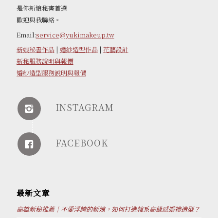
是你新娘秘書首選
歡迎與我聯絡。
Email:
service@yukimakeup.tw
新娘秘書作品
|
婚紗造型作品
|
花藝設計
新秘服務說明與報價
婚紗造型服務說明與報價
INSTAGRAM
FACEBOOK
最新文章
高雄新秘推薦｜不愛浮誇的新娘，如何打造韓系高級感婚禮造型？