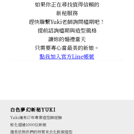
如果你正在尋找值得信賴的
新秘服務
趕快聯繫Yuki老師詢問檔期吧！
提前諮詢檔期與造型風格
讓妳的婚禮當天
只需要專心當最美的新娘。
點我加入官方Line帳號
白色夢幻新秘YUKI
Yuki擁有17年專業造型師經驗
梳化超過1000位新娘
擅長依照你們的特質來去化妝做造型