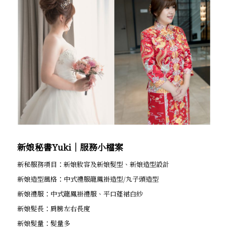
新娘秘書Yuki│服務小檔案
新秘服務項目：新娘妝容及新娘髮型、新娘造型設計
新娘造型風格：中式禮服龍鳳褂造型/丸子頭造型
新娘禮服：中式龍鳳褂禮服、平口蓬裙白紗
新娘髮長：肩膀左右長度
新娘髮量：髮量多