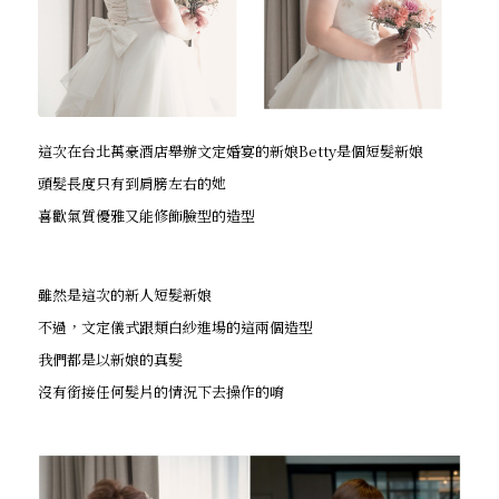
這次在台北萬豪酒店舉辦文定婚宴的新娘Betty是個短髮新娘
頭髮長度只有到肩膀左右的她
喜歡氣質優雅又能修飾臉型的造型
雖然是這次的新人短髮新娘
不過，文定儀式跟類白紗進場的這兩個造型
我們都是以新娘的真髮
沒有銜接任何髮片的情況下去操作的唷