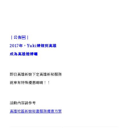
｜公告｜
2017年，Yuki婦嫁到高雄
成為高雄媳婦囉
即日高雄新娘下定高雄新秘服務
就享有特殊優惠唷唷！！
活動內容請參考
高雄地區新娘秘書服務優惠方案