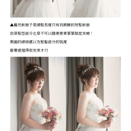
▲雖然新娘子是頭髮長度只有到肩膀的短髮新娘
但是髮型部分也是不可以隨便青青菜菜盤起來唷！
側面的線條感以及髮髻部分的弧度
都要處理得很完美才行