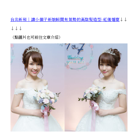
台北新秘｜讓小個子新娘瞬間有氣勢的高盤髮造型-虹儀婚宴
↓↓
↓↓↓
（點圖片也可前往文章介紹）