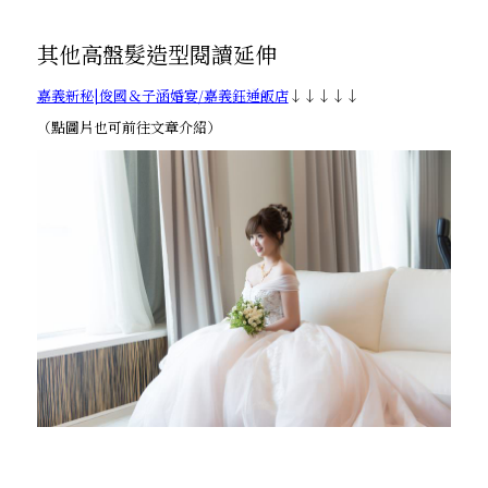
其他高盤髮造型閱讀延伸
嘉義新秘|俊國＆子涵婚宴/嘉義鈺通飯店
↓↓↓↓↓
（點圖片也可前往文章介紹）