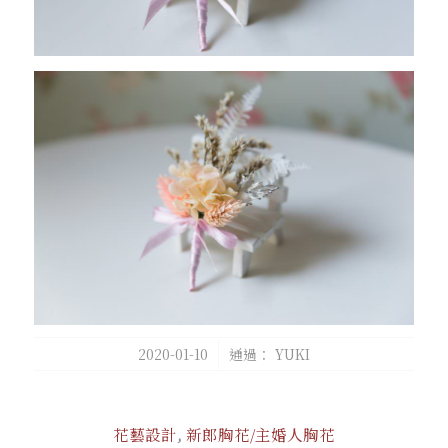
/
2020-01-10
通過：
YUKI
花藝設計
,
新郎胸花/主婚人胸花