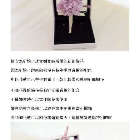
這次為新娘子彥文婚宴時所做的新郎胸花
因為新娘子跟新郎都沒有特別提到喜歡的配色
所以我就自己替他們做了一款比較柔和感的新郎胸花
不凋花混乾燥花是我近期蠻喜歡的組合
不僅婚宴時可以當作胸花來使用
婚宴結束之後還可以放在家中櫥櫃裡當小擺飾
看到胸花就可以回憶起婚宴當天，這種感覺還挺特別的呢