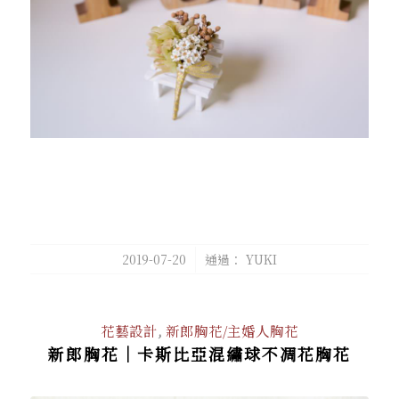
/
2019-07-20
通過：
YUKI
花藝設計
,
新郎胸花/主婚人胸花
新郎胸花｜卡斯比亞混繡球不凋花胸花