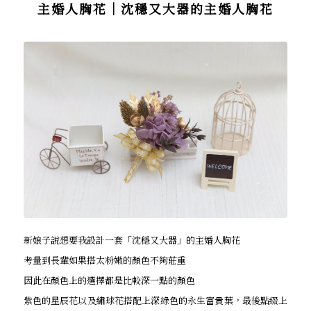
主婚人胸花｜沈穩又大器的主婚人胸花
新娘子說想要我設計一套「沈穩又大器」的主婚人胸花
考量到長輩如果搭太粉嫩的顏色不夠莊重
因此在顏色上的選擇都是比較深一點的顏色
紫色的星辰花以及繡球花搭配上深綠色的永生富貴葉，最後點綴上