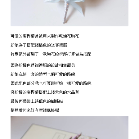
可愛的麥桿菊常被用來製作乾燥花胸花
新娘為了搭配淺橘色的送客禮服
特別額外訂製了一款胸花給新郎打算做為搭配
因為粉橘色蓬裙禮服的設計相當甜美
新娘在這一套的造型也偏可愛的路線
因此配色部分我也打算跟新娘一樣可愛的路線
淺粉橘的麥桿菊搭配上淺紫色的水晶草
最後再點綴上淡藍色的蝴蝶結
整體看起來好有童話風格呢