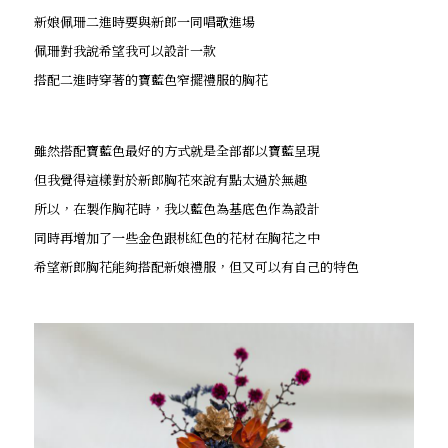
新娘佩珊二進時要與新郎一同唱歌進場
佩珊對我說希望我可以設計一款
搭配二進時穿著的寶藍色窄擺禮服的胸花
雖然搭配寶藍色最好的方式就是全部都以寶藍呈現
但我覺得這樣對於新郎胸花來說有點太過於無趣
所以，在製作胸花時，我以藍色為基底色作為設計
同時再增加了一些金色跟桃紅色的花材在胸花之中
希望新郎胸花能夠搭配新娘禮服，但又可以有自己的特色