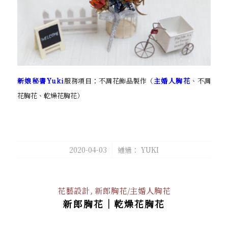
新娘秘書Yuki
服務項目：不凋花飾品製作（
主婚人胸花
、不凋
花胸花、乾燥花胸花）
/
2020-04-03
通過：
YUKI
花藝設計
,
新郎胸花/主婚人胸花
新郎胸花｜乾燥花胸花