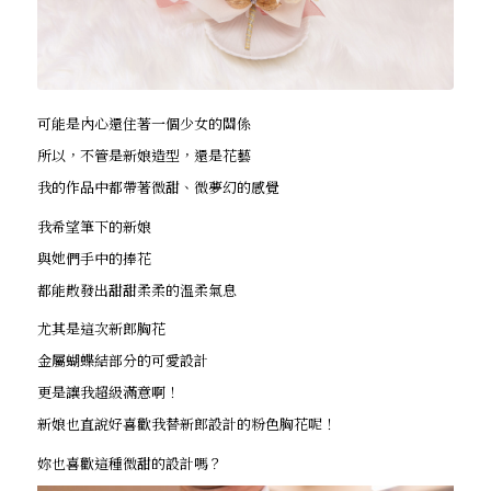
可能是內心還住著一個少女的關係
所以，不管是新娘造型，還是花藝
我的作品中都帶著微甜、微夢幻的感覺
我希望筆下的新娘
與她們手中的捧花
都能散發出甜甜柔柔的溫柔氣息
尤其是這次新郎胸花
金屬蝴蝶結部分的可愛設計
更是讓我超級滿意啊！
新娘也直說好喜歡我替新郎設計的粉色胸花呢！
妳也喜歡這種微甜的設計嗎？