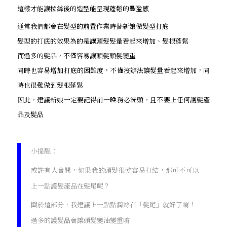
這樣才能讓拉絲後的造型能呈現蓬鬆的豐盈感
通常我們都會在髮型的前置作業時替新娘做髮型打底
髮型的打底的效果為的是讓頭髮髮量看起來增加、髮根蓬鬆
而過多的髮品，不僅容易讓頭髮頭髮變重
同時也容易增加打底的困難度，不僅沒辦法讓髮量看起來增加，同
時也很難做到髮根蓬鬆
因此，建議新娘一定要記得前一晚務必洗頭，且不要上任何護髮產
品及髮品
小提醒：
或許有人會問，如果我的頭髮很乾容易打結，那可不可以
上一點護髮產品在髮尾呢？
關於這部分，我建議上一點點潤絲在「髮尾」就好了唷！
過多的護髮品會讓頭髮變油變重唷