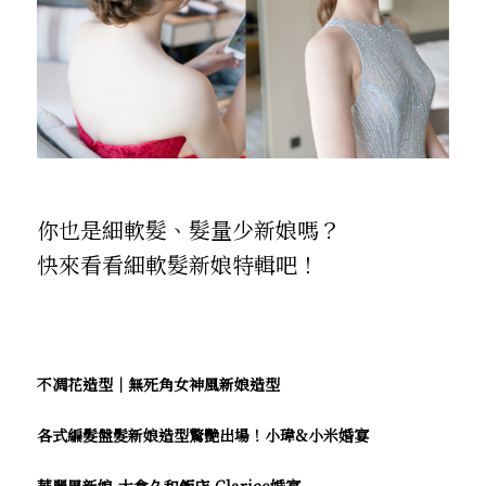
你也是細軟髮、髮量少新娘嗎？
快來看看細軟髮新娘特輯吧！
不凋花造型｜無死角女神風新娘造型
各式編髮盤髮新娘造型驚艷出場！小瑋&小米婚宴