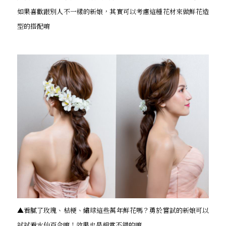
如果喜歡跟別人不一樣的新娘，其實可以考慮這種花材來做鮮花造
型的搭配唷
▲看膩了玫瑰、桔梗、繡球這些萬年鮮花嗎？勇於嘗試的新娘可以
試試看水仙百合唷！效果也是相當不錯的唷