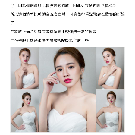
也正因為這個造形比較沒有線條感，因此更容易強調主體本身
所以這個造型比較適合五官立體，且喜歡把重點強調在妝容的新娘
子
在妝感上適合紅唇或者時尚感比較強烈一點的妝容
而在禮服上則是跟深色禮服搭配較為合適一些