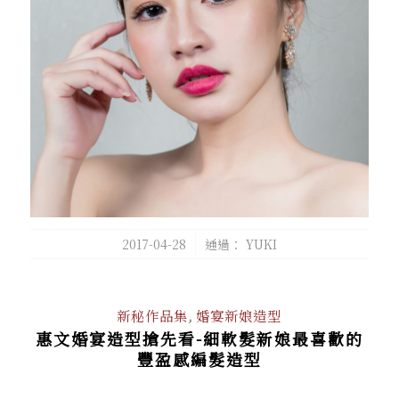
/
2017-04-28
通過：
YUKI
新秘作品集
,
婚宴新娘造型
惠文婚宴造型搶先看-細軟髮新娘最喜歡的
豐盈感編髮造型