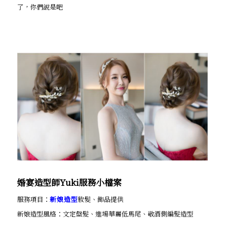
了，你們說是吧
婚宴造型師Yuki服務小檔案
服務項目：
新娘造型
妝髮、飾品提供
新娘造型風格：文定盤髮、進場華麗低馬尾、敬酒側編髮造型