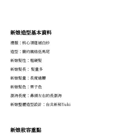
新娘造型基本資料
禮服：桃心領蓬裙白紗
造型：簡約風格低馬尾
新娘髮性：粗硬髮
新娘髮長： 髮量多
新娘髮量：長度過腰
新娘髮色：栗子色
瀏海長度：鼻頭左右的長瀏海
新娘整體造型設計：台北新秘Yuki
新娘妝容重點