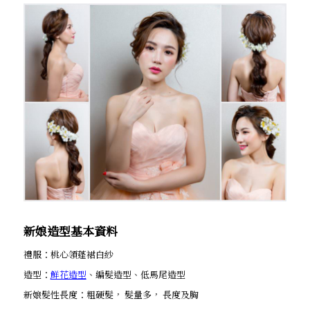
新娘造型基本資料
禮服：桃心領蓬裙白紗
造型：
鮮花造型
、編髮造型、低馬尾造型
新娘髮性長度：粗硬髮， 髮量多， 長度及胸