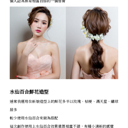
個人認為算是相當百搭的一個唇膏
水仙百合鮮花造型
通常我運用在新娘造型上的鮮花多半以玫瑰、桔梗、滿天星、繡球
居多
較少使用水仙百合來做為搭配
這次創作使用上水仙百合效果還算相當不錯，有種小清新的感覺