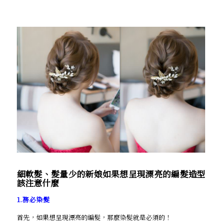
細軟髮、髮量少的新娘如果想呈現漂亮的編髮造型
該注意什麼
1.務必染髮
首先，如果想呈現漂亮的編髮，那麼染髮就是必須的！