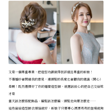
又是一個尊重專業，把造型功課做得很詳細且尊重的新娘！
不僅婚紗會問過我的意見，連頭髮的長度也會聽我的建議（開心）
是啊！既然選擇好了你的婚宴造型師，就應該放心的把自己交給她
才是
當天該怎麼搭配飾品、編髮該怎麼編、頭髮走向要怎麼走……
這些留給造型師去煩惱就好，新娘子只要專心漂漂亮亮的登場就夠