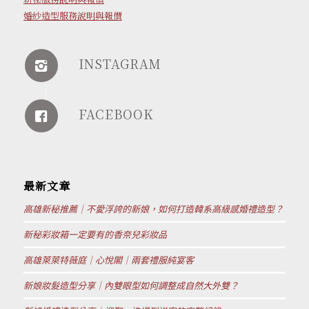
婚紗造型服務說明與報價
INSTAGRAM
FACEBOOK
最新文章
高雄新秘推薦｜不愛浮誇的新娘，如何打造韓系高級感婚禮造型？
新秘彩妝箱一定要有的香奈兒彩妝品
高雄萊萊特薇庭｜心悅閣｜兩套禮服純宴客
新娘妝髮造型分享｜內雙眼型如何調整成自然大外雙？