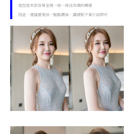
造型起來很容易呈現一條一條沒洗頭的模樣
因此，建議還是抹一點點潤絲，讓頭髮不易打結即可