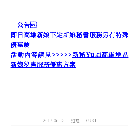
｜公告｜
即日高雄新娘下定新娘秘書服務另有特殊
優惠唷
活動內容請見>>>>>
新秘Yuki高雄地區
新娘秘書服務優惠方案
/
2017-06-15
通過：
YUKI