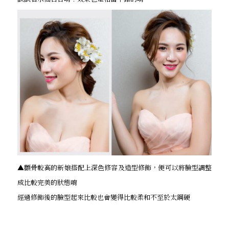
▲顴骨較高的新娘搭配上深色修容及造型修飾，便可以將臉型調整
成比較完美的狀態唷
經過修飾後的臉型起來比較也會變得比較柔和不至於太鋼硬