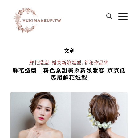
文章
鮮花造型
,
婚宴新娘造型
,
新秘作品集
鮮花造型｜粉色系甜美系新娘妝容-京京低
馬尾鮮花造型