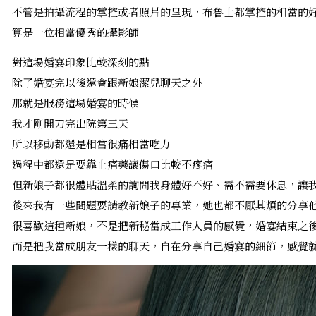
不管是拍攝流程的掌控或者照片的呈現，布魯士都掌控的相當的
算是一位相當優秀的攝影師
對這場婚宴印象比較深刻的點
除了婚宴完以後還會跟新娘潔兒聊天之外
那就是服務這場婚宴的時候
我才剛開刀完出院第三天
所以移動都還是相當很痛相當吃力
過程中都還是要靠止痛藥讓傷口比較不疼痛
但新娘子都很體貼溫柔的詢問我身體好不好、需不需要休息，讓
後來我有一些問題要請教新娘子的專業，她也都不厭其煩的分享
很喜歡這種新娘，不是把新秘當成工作人員的感覺，婚宴結束之
而是把我當成朋友一樣的聊天，自在分享自己婚宴的細節，感覺