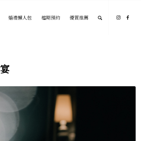
婚禮懶人包
檔期預約
優質推薦
宴