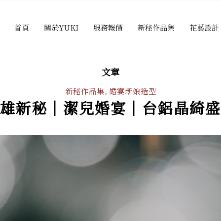
首頁
關於YUKI
服務報價
新秘作品集
花藝設計
文章
新秘作品集
,
婚宴新娘造型
雄新秘｜潔兒婚宴｜台鋁晶綺盛