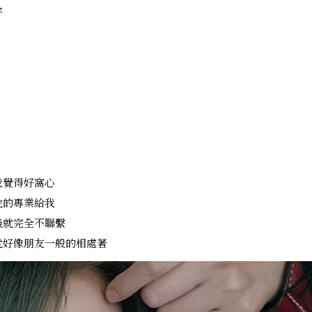
好
我覺得好窩心
他的專業給我
後就完全不聯繫
就好像朋友一般的相處著