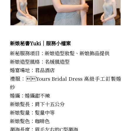
新娘秘書Yuki│服務小檔案
新秘服務項目：新娘造型妝髮、新娘飾品提供
新娘造型風格：名媛風造型
婚宴場地：君品酒店
禮服：Yours Bridal Dress 高級手工訂製婚
紗
婚攝：婚攝甜不辣
新娘髮長：肩下十五公分
新娘髮量：髮量中等
新娘髮色：咖啡色
瀏海長度：眉毛左右的C型瀏海