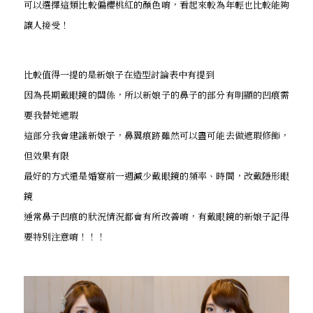
可以選擇這類比較偏櫻桃紅的顏色唷，看起來較為年輕也比較能夠
讓人接受！
比較值得一提的是新娘子在造型討論表中有提到
因為長期戴眼鏡的關係，所以新娘子的鼻子的部分有明顯的凹痕需
要我替她遮瑕
這部分我會建議新娘子，鼻翼痕跡雖然可以盡可能去做遮瑕修飾，
但效果有限
最好的方式還是婚宴前一週減少戴眼鏡的頻率、時間，改戴隱形眼
鏡
通常鼻子凹痕的狀況情況都會有所改善唷，有戴眼鏡的新娘子記得
要特別注意唷！！！