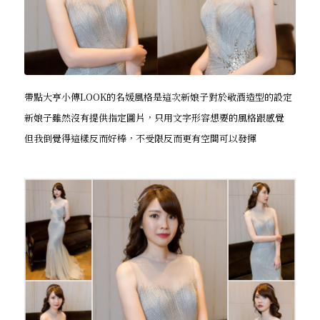
帶點大亨小傳LOOK的名媛風格是這次新娘子對於敬酒造型的設定
新娘子雖然沒有提供指定圖片，只用文字形容想要的風格跟感覺
但我倒覺得這樣反而好棒，不受限反而更有空間可以發揮