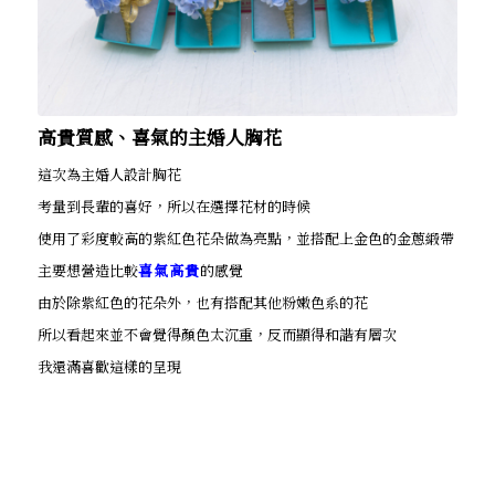
高貴質感、喜氣的主婚人胸花
這次為主婚人設計胸花
考量到長輩的喜好，所以在選擇花材的時候
使用了彩度較高的紫紅色花朵做為亮點，並搭配上金色的金蔥緞帶
主要想營造比較
喜氣高貴
的感覺
由於除紫紅色的花朵外，也有搭配其他粉嫩色系的花
所以看起來並不會覺得顏色太沉重，反而顯得和諧有層次
我還滿喜歡這樣的呈現