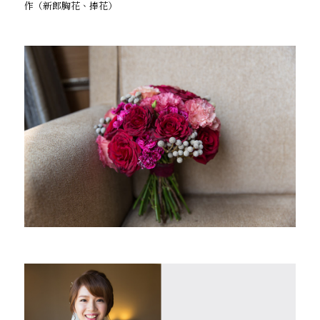
作（新郎胸花、捧花）