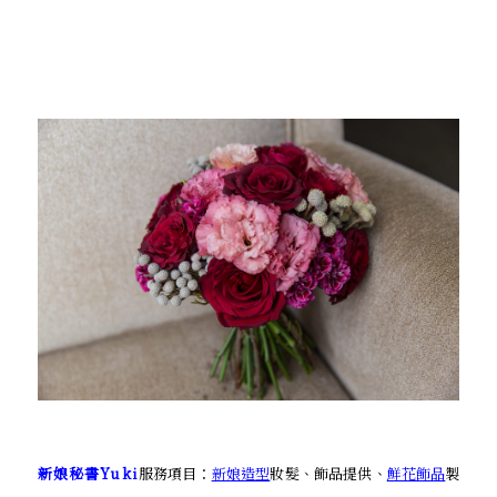
新娘秘書Yuki
服務項目：
新娘造型
妝髮、飾品提供、
鮮花飾品
製