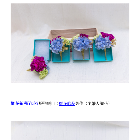
鮮花新秘Yuki
服務項目：
鮮花飾品
製作（主婚人胸花）