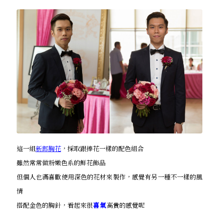
這一組
新郎胸花
，採取跟捧花一樣的配色組合
雖然常常做粉嫩色系的鮮花飾品
但個人也滿喜歡使用深色的花材來製作，感覺有另一種不一樣的風
情
搭配金色的胸針，看起來很
喜氣
高貴的感覺呢