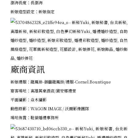
瀏海長度：長瀏海
新娘造型設定：新娘指定
廠商資訊
新娘禮服：龍鳳褂-
御囍龍鳳掛/禮服-
Cornel.Bountique
宴客場地：高雄萬豪酒店/黛安娜禮堂
平面攝影：焱木攝影
動態錄影：WAGON IMAGE / 沃爾影像團隊
場地佈置：鞋貓婚禮事務所