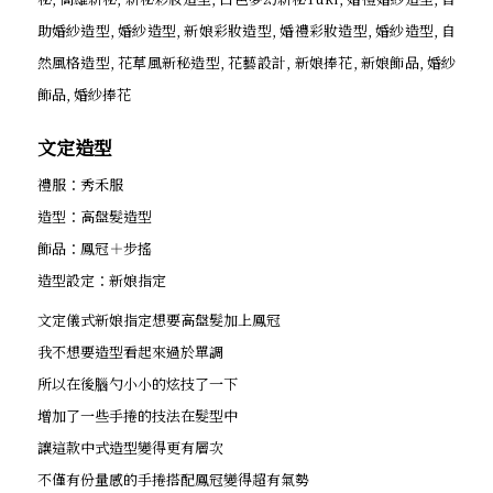
文定造型
禮服：秀禾服
造型：高盤髮造型
飾品：鳳冠＋步搖
造型設定：新娘指定
文定儀式新娘指定想要高盤髮加上鳳冠
我不想要造型看起來過於單調
所以在後腦勺小小的炫技了一下
增加了一些手捲的技法在髮型中
讓這款中式造型變得更有層次
不僅有份量感的手捲搭配鳳冠變得超有氣勢