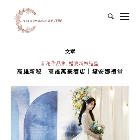
文章
新秘作品集
,
婚宴新娘造型
高雄新秘｜高雄萬豪酒店｜黛安娜禮堂