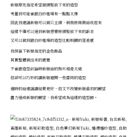
新娘原先指定希望做頭髮放下來的造型
考量到可能會跟白紗進場有一點點太像
因此我建議新娘可以做公主頭，稍微將兩側給收起來
這樣不僅可以達到新娘想要將頭髮放下來的訴求
又可以做到跟白紗進場的造型比較明顯的落差感
我保留下新娘指定的金色飾品
其實整體做出來的感覺
不會跟造型討論時新娘給的照片相差太遠
但卻可以巧妙的讓新娘避開一些雷同的造型
適時的給建議讓結果更好，但又不改變新娘最初的願望
盡力達成新娘的願望，我希望成為這樣的造型師。