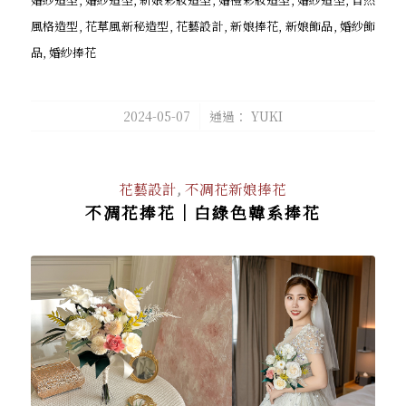
/
2024-05-07
通過：
YUKI
花藝設計
,
不凋花新娘捧花
不凋花捧花｜白綠色韓系捧花