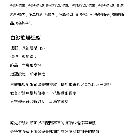
白紗進場造型
禮服：長袖蓬裙白紗
造型：放髮造型
飾品：華麗風皇冠
造型設定：新娘指定
白紗進場新娘希望將頭髮放下搭配華麗的大皇冠以及長頭紗
我替新娘用髮片銜接了一些髮量跟長度
更整體更符合新娘女王氣場的願望
原先新娘許願可以搭配閃亮亮的長頭紗增添華麗感
最後實際戴上後發現全部加起來好像沒有加分的感覺