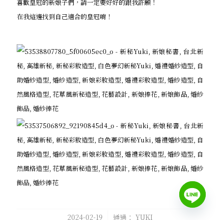
喜歡皇冠的新娘子們，請一定要好好的跟我許願！
在我這邊找到自己適合的皇冠唷！
/
2024-02-19
通過：
YUKI