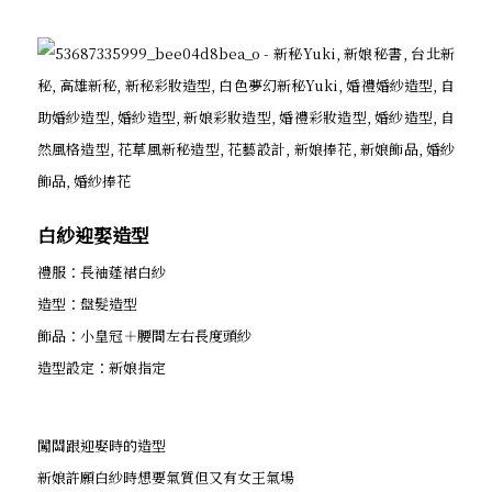
白紗迎娶造型
禮服：長袖蓬裙白紗
造型：盤髮造型
飾品：小皇冠＋腰間左右長度頭紗
造型設定：新娘指定
闖關跟迎娶時的造型
新娘許願白紗時想要氣質但又有女王氣場