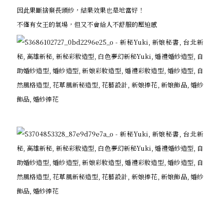
因此果斷捨棄長頭紗，結果效果也是地當好！
不僅有女王的氣場，但又不會給人不舒服的壓迫感