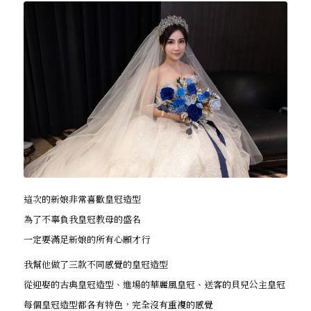
這次的新娘非常喜歡皇冠造型
為了不辜負我皇冠教母的盛名
一定要滿足新娘的所有心願才行
我幫他做了三款不同感覺的皇冠造型
從迎娶的古典皇冠造型、進場的華麗風皇冠、送客的貝兒公主皇冠
每個皇冠造型都各有特色，完全沒有重複的感覺