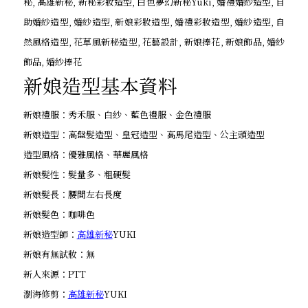
新娘造型基本資料
新娘禮服：秀禾服、白紗、藍色禮服、金色禮服
新娘造型：高盤髮造型、皇冠造型、高馬尾造型、公主頭造型
造型風格：優雅風格、華麗風格
新娘髮性：髮量多、粗硬髮
新娘髮長：腰間左右長度
新娘髮色：咖啡色
新娘造型師：
高雄新秘
YUKI
新娘有無試妝：無
新人來源：PTT
瀏海修剪：
高雄新秘
YUKI