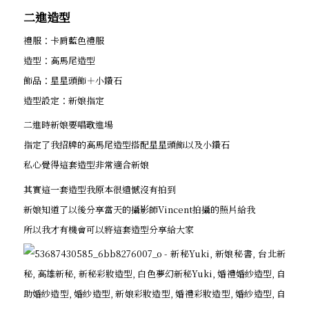
二進造型
禮服：卡肩藍色禮服
造型：高馬尾造型
飾品：星星頭飾＋小鑽石
造型設定：新娘指定
二進時新娘要唱歌進場
指定了我招牌的高馬尾造型搭配星星頭飾以及小鑽石
私心覺得這套造型非常適合新娘
其實這一套造型我原本很遺憾沒有拍到
新娘知道了以後分享當天的攝影師Vincent拍攝的照片給我
所以我才有機會可以將這套造型分享給大家