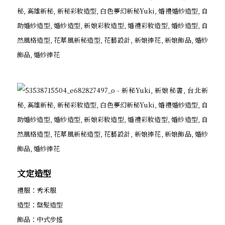
文定造型
禮服：秀禾服
造型：盤髮造型
飾品：中式步搖