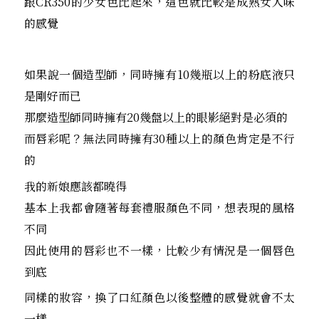
跟CR350的少女色比起來，這色就比較是成熟女人味
的感覺
如果說一個造型師，同時擁有10幾瓶以上的粉底液只
是剛好而已
那麼造型師同時擁有20幾盤以上的眼影絕對是必須的
而唇彩呢？無法同時擁有30種以上的顏色肯定是不行
的
我的新娘應該都曉得
基本上我都會隨著每套禮服顏色不同，想表現的風格
不同
因此使用的唇彩也不一樣，比較少有情況是一個唇色
到底
同樣的妝容，換了口紅顏色以後整體的感覺就會不太
一樣