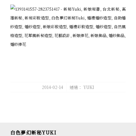
/
2014-02-14
通過：
YUKI
白色夢幻新秘YUKI