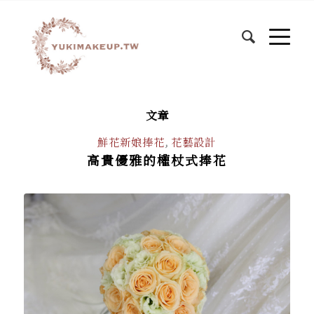
文章
鮮花新娘捧花
,
花藝設計
高貴優雅的權杖式捧花