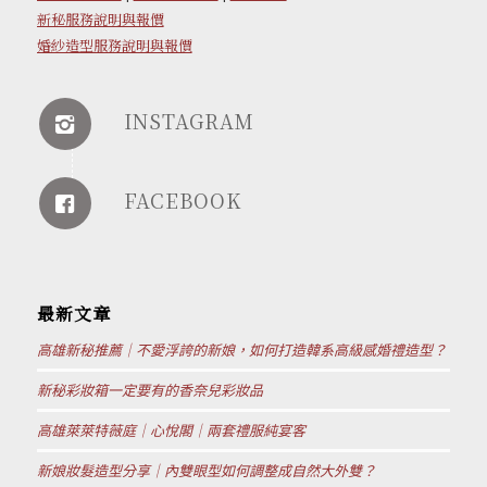
新秘服務說明與報價
婚紗造型服務說明與報價
INSTAGRAM
FACEBOOK
最新文章
高雄新秘推薦｜不愛浮誇的新娘，如何打造韓系高級感婚禮造型？
新秘彩妝箱一定要有的香奈兒彩妝品
高雄萊萊特薇庭｜心悅閣｜兩套禮服純宴客
新娘妝髮造型分享｜內雙眼型如何調整成自然大外雙？