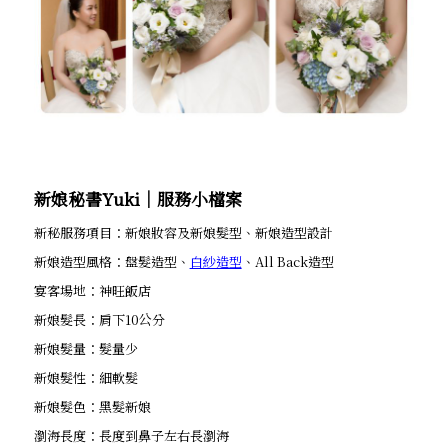
新娘秘書Yuki│服務小檔案
新秘服務項目：新娘妝容及新娘髮型、新娘造型設計
新娘造型風格：盤髮造型、
白紗造型
、All Back造型
宴客場地：神旺飯店
新娘髮長：肩下10公分
新娘髮量：髮量少
新娘髮性：細軟髮
新娘髮色：黑髮新娘
瀏海長度：長度到鼻子左右長瀏海