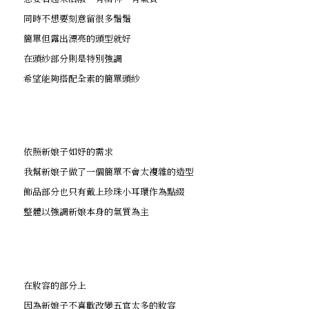
同時不想要刻意留很多鬚鬚
簡單但露出漂亮的頭型就好
在頭紗部分則是特別強調
希望能夠搭配全素的簡單頭紗
依照新娘子如妤的需求
我幫新娘子做了一個簡單不會太複雜的造型
飾品部分也只有戴上珍珠小耳環作為點綴
整體以強調新娘本身的氣質為主
在妝容的部分上
因為新娘子不喜歡改變五官太多的妝容