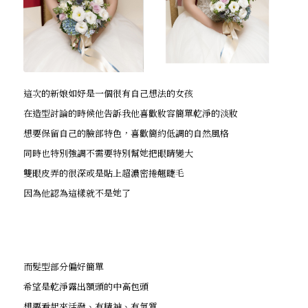
這次的新娘如妤是一個很有自己想法的女孩
在造型討論的時候他告訴我他喜歡妝容簡單乾淨的淡妝
想要保留自己的臉部特色，喜歡簡約低調的自然風格
同時也特別強調不需要特別幫她把眼睛變大
雙眼皮弄的很深或是貼上超濃密捲翹睫毛
因為他認為這樣就不是她了
而髮型部分偏好簡單
希望是乾淨露出額頭的中高包頭
想要看起來活潑、有精神、有氣質