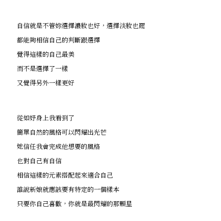
自信就是不管妳選擇濃妝也好，選擇淡妝也罷
都能夠相信自己的判斷跟選擇
覺得這樣的自己最美
而不是選擇了一樣
又覺得另外一樣更好
從如妤身上我看到了
簡單自然的風格可以閃耀出光芒
她信任我會完成他想要的風格
也對自己有自信
相信這樣的元素搭配起來適合自己
誰說新娘就應該要有特定的一個樣本
只要你自己喜歡，你就是最閃耀的那顆星