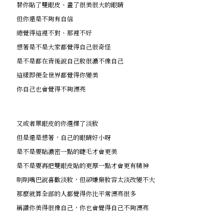
替你貼了雙眼皮、畫了很美很大的眼睛
但你還是不夠有自信
總覺得這裡不對、那裡不好
想著是不是大家都覺得自己很奇怪
是不是都在背後說自己妝很濃不像自己
這樣即便全世界都覺得你變美
你自己也會覺得不夠漂亮
又或者單眼皮的你選擇了淡妝
但是還是想著，自己的眼睛好小呀
是不是要貼濃密一點的睫毛才會更美
是不是要再把雙眼皮貼的更厚一點才會更有精神
明明嘴巴說喜歡淡妝，但卻嫌棄妝容太淡改變不大
那麼就算全部的人都覺得你比平常漂亮很多
稱讚你美得很像自己，你也會覺得自己不夠漂亮