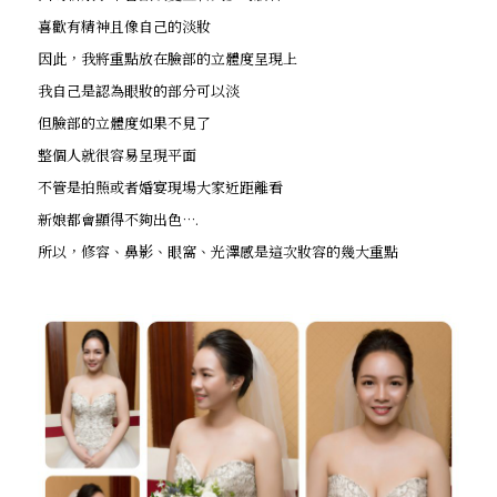
喜歡有精神且像自己的淡妝
因此，我將重點放在臉部的立體度呈現上
我自己是認為眼妝的部分可以淡
但臉部的立體度如果不見了
整個人就很容易呈現平面
不管是拍照或者婚宴現場大家近距離看
新娘都會顯得不夠出色….
所以，修容、鼻影、眼窩、光澤感是這次妝容的幾大重點