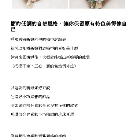
簡約低調的自然風格，讓你保留原有特色美得像自
己
通常透過新娘回傳的造型討論表
就可以知道新娘對於造型的喜好是什麼
經過來回溝通後，大概就能抓出新娘要的感覺
（搖擺不定，三心二意的當然例外拉）
以這次的新娘如妤來說
他偏好小巧素雅的飾品
例如頭紗部分喜歡全素沒有花樣的款式
耳環部分也喜歡小巧精緻的珍珠耳環
像這類型會喜歡素雅風格的新娘