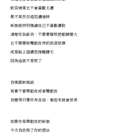
妝容通常也不會喜歡太濃
果不其然在造型溝通時
新娘就特別強調自己不喜歡濃妝
清楚地告訴我，不需要幫她把眼睛變大
也不需要將雙眼皮弄的很深很厚
或是貼上超濃密捲翹睫毛
因為這就不是她了
我常跟新娘說
其實不管單眼皮或者雙眼皮
我覺得只要你有自信，看起來就會很美
如果你是單眼皮的新娘
今天我依照了你的想法