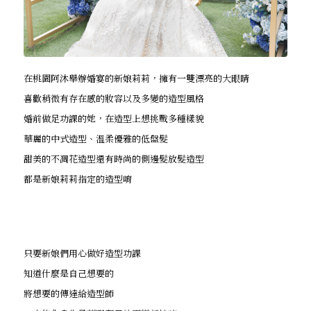
在桃園阿沐舉辦婚宴的新娘莉莉，擁有一雙漂亮的大眼睛
喜歡稍微有存在感的妝容以及多變的造型風格
婚前做足功課的她，在造型上想挑戰多種樣貌
華麗的中式造型、溫柔優雅的低盤髮
甜美的不凋花造型還有時尚的側邊髮放髮造型
都是新娘莉莉指定的造型唷
只要新娘們用心做好造型功課
知道什麼是自己想要的
將想要的傳達給造型師