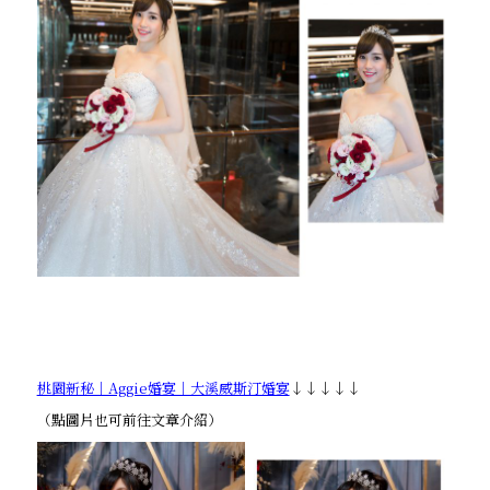
桃園新秘｜Aggie婚宴｜大溪威斯汀婚宴
↓↓↓↓↓
（點圖片也可前往文章介紹）