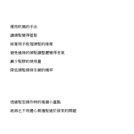
運用吹風的手法
讓頭髮變得蓬鬆
接著用手梳理頭髮的捲度
避免過捲的頭髮讓整體變得老氣
減少髮膠的使用量
降低頭髮線條生硬的機率
透過髮型操作時的幾個小重點
就再也不用擔心側邊髮過於居家的問題