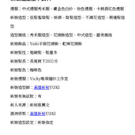
禮服：中式禮服秀禾服、膚金色白紗、粉色禮服、卡肩酒紅色禮服
新娘造型：低髮髻盤髮、褂頭、盤髮造型、不凋花造型、側邊髮造
型
造型風格：秀禾服造型、花頭飾造型、中式造型、甜美風格
新娘飾品：Yuki手做花頭飾、乾燥花頭飾
新娘髮性：粗硬髮、髮量多
新娘髮長：長度肩下20公分
新娘髮色：咖啡色
新娘禮服：Vicky唯琪婚紗工作室
新娘造型師：
高雄新秘
YUKI
新娘有無試妝：有
新人來源：新秘推薦文
瀏海修剪：
高雄新秘
YUKI
新娘造型設定：新娘指定