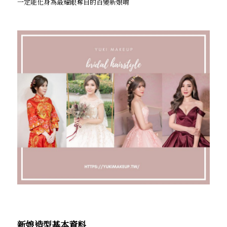
一定能化身為最耀眼奪目的百變新娘唷
新娘造型基本資料