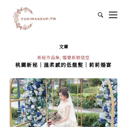
文章
新秘作品集
,
婚宴新娘造型
桃園新秘｜溫柔感的低盤髮｜莉莉婚宴