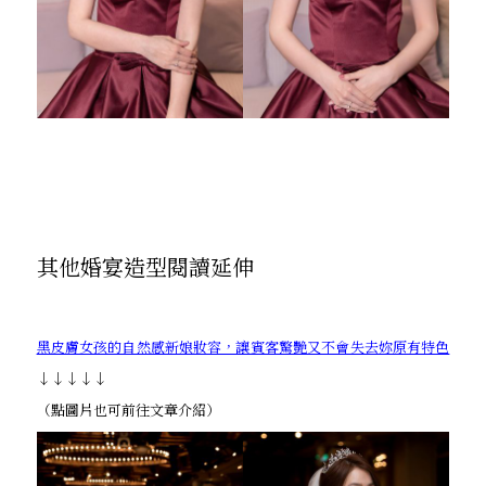
其他婚宴造型閱讀延伸
黑皮膚女孩的自然感新娘妝容，讓賓客驚艷又不會失去妳原有特色
↓↓↓↓↓
（點圖片也可前往文章介紹）