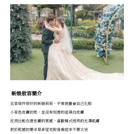
新娘妝容簡介
五官條件很好的新娘莉莉，平常就蠻會自己化妝
小麥色皮膚的她，並沒有刻意的追尋白皮膚
反而比較在意皮膚的質感，喜歡韓式透亮的光澤肌膚
對於妝感的要求是希望完妝後看起來不要太兇