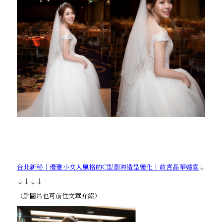
台北新秘｜優雅小女人風格的C型瀏海造型變化｜故宮晶華婚宴
↓
↓↓↓↓
（點圖片也可前往文章介紹）