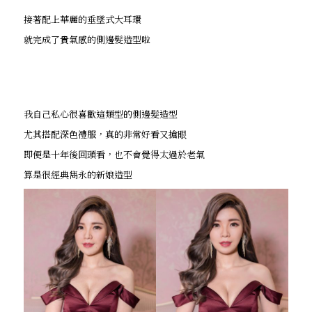
接著配上華麗的垂墜式大耳環
就完成了貴氣感的側邊髮造型啦
我自己私心很喜歡這類型的側邊髮造型
尤其搭配深色禮服，真的非常好看又搶眼
即便是十年後回頭看，也不會覺得太過於老氣
算是很經典雋永的新娘造型