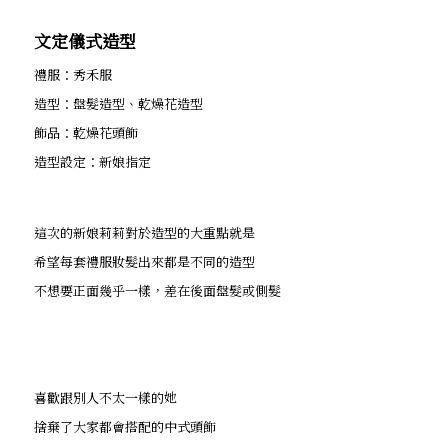
文定儀式造型
禮服：秀禾服
造型：盤髮造型、乾燥花造型
飾品：乾燥花頭飾
造型設定：新娘指定
這次的新娘莉莉對於造型的大重點就是
希望每套禮服妝髮出來都是不同的造型
不想要正面幾乎一樣，差在後面盤髮或側髮
喜歡跟別人不太一樣的她
捨棄了大家都會搭配的中式頭飾