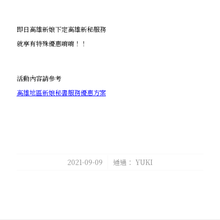
即日高雄新娘下定高雄新秘服務
就享有特殊優惠唷唷！！
活動內容請參考
高雄地區新娘秘書服務優惠方案
/
2021-09-09
通過：
YUKI