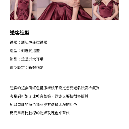
送客造型
禮服：酒紅色蓬裙禮服
造型：側邊髮造型
飾品：垂墜式大耳環
造型設定：新娘指定
送客的這套酒紅色禮服新娘子設定想要走名媛高冷氣質
考量到新娘子比較喜歡笑，送客又要拍很多照片
所以口紅的顏色我並沒有選擇太深的紅色
反而是用比較深的乾燥玫瑰色來替代