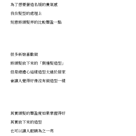
為了想要營造名媛的貴氣感
我在髮型的處理上
刻意將頭髮弄的比較豐盈一點
很多新娘喜歡做
將頭髮放下來的「側邊髮造型」
但是總擔心這樣造型太過於居家
會讓人覺得好像沒有做造型一樣
其實頭髮的豐盈度如果掌握得好
其實放下來的造型
也可以讓人眼睛為之一亮