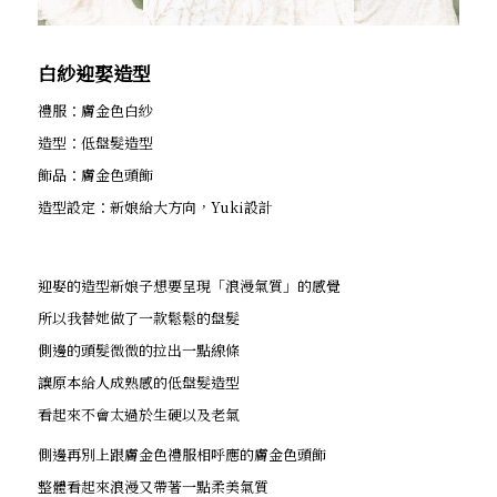
白紗迎娶造型
禮服：膚金色白紗
造型：低盤髮造型
飾品：膚金色頭飾
造型設定：新娘給大方向，Yuki設計
迎娶的造型新娘子想要呈現「浪漫氣質」的感覺
所以我替她做了一款鬆鬆的盤髮
側邊的頭髮微微的拉出一點線條
讓原本給人成熟感的低盤髮造型
看起來不會太過於生硬以及老氣
側邊再別上跟膚金色禮服相呼應的膚金色頭飾
整體看起來浪漫又帶著一點柔美氣質