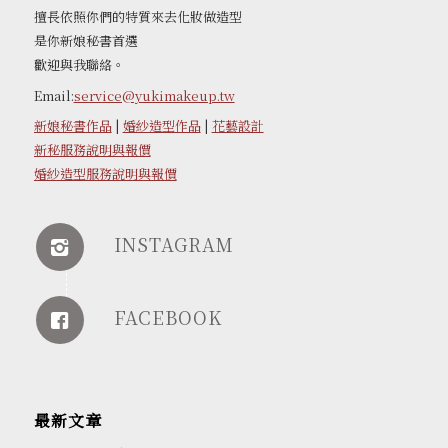
擅長依照你們的特質來去化妝做造型
是你新娘秘書首選
歡迎與我聯絡。
Email:
service@yukimakeup.tw
新娘秘書作品
|
婚紗造型作品
|
花藝設計
新秘服務說明與報價
婚紗造型服務說明與報價
INSTAGRAM
FACEBOOK
最新文章