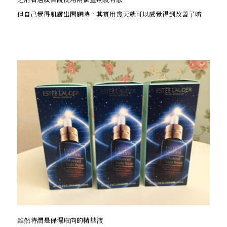
但自己覺得肌膚出問題時，其實用幾天就可以感覺得到改善了唷
雖然特潤是保濕取向的精華液