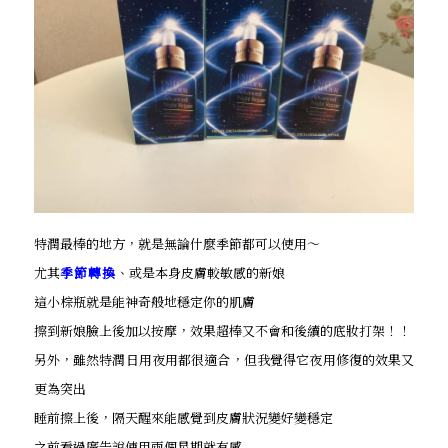
特潤最棒的地方，就是無論什麼季節都可以使用～
尤其
季節轉換
、或是本身皮膚較敏感的新娘
這小棕瓶就是能神奇般地穩定你的肌膚
擦到新娘臉上後加以按摩，效果超棒又不會和後續的底妝打架！！
另外，雖然特潤日用夜用都很適合，但我覺得它夜用修復的效果又
更為突出
睡前擦上後，隔天醒來能感覺到皮膚狀況變好變穩定
之前看過廣告說使用兩個星期就有感