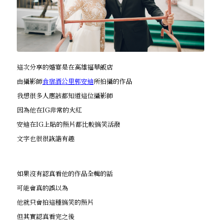
這次分享的婚宴是在高雄福華飯店
由攝影師
食宿酒公里郭安迪
所拍攝的作品
我想很多人應該都知道這位攝影師
因為他在IG非常的火紅
安迪在IG上貼的照片都比較搞笑活潑
文字也很很詼諧有趣
如果沒有認真看他的作品全輯的話
可能會真的誤以為
他就只會拍這種搞笑的照片
但其實認真看完之後