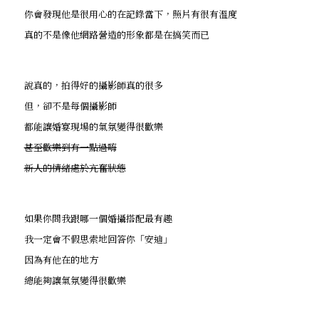
你會發現他是很用心的在記錄當下，照片有很有溫度
真的不是像他網路營造的形象都是在搞笑而已
說真的，拍得好的攝影師真的很多
但，卻不是每個攝影師
都能讓婚宴現場的氣氛變得很歡樂
甚至歡樂到有一點過嗨
新人的情緒處於亢奮狀態
如果你問我跟哪一個婚攝搭配最有趣
我一定會不假思索地回答你「安迪」
因為有他在的地方
總能夠讓氣氛變得很歡樂