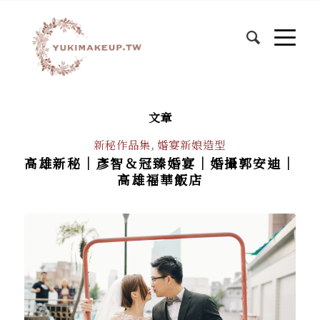
文章
新秘作品集
,
婚宴新娘造型
高雄新秘｜彥智＆冠臻婚宴｜婚攝郭安迪｜
高雄福華飯店