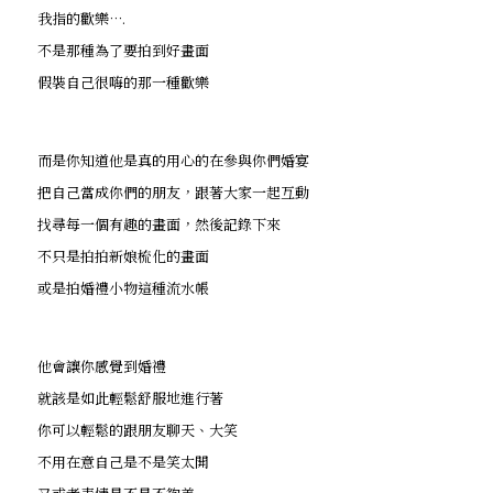
我指的歡樂….
不是那種為了要拍到好畫面
假裝自己很嗨的那一種歡樂
而是你知道他是真的用心的在參與你們婚宴
把自己當成你們的朋友，跟著大家一起互動
找尋每一個有趣的畫面，然後記錄下來
不只是拍拍新娘梳化的畫面
或是拍婚禮小物這種流水帳
他會讓你感覺到婚禮
就該是如此輕鬆舒服地進行著
你可以輕鬆的跟朋友聊天、大笑
不用在意自己是不是笑太開