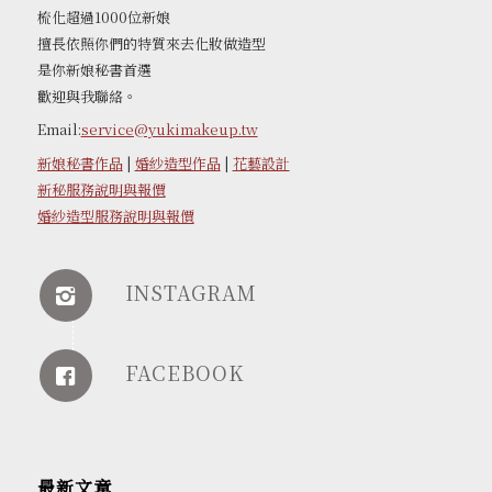
梳化超過1000位新娘
擅長依照你們的特質來去化妝做造型
是你新娘秘書首選
歡迎與我聯絡。
Email:
service@yukimakeup.tw
新娘秘書作品
|
婚紗造型作品
|
花藝設計
新秘服務說明與報價
婚紗造型服務說明與報價
INSTAGRAM
FACEBOOK
最新文章