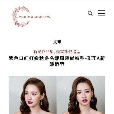
文章
新秘作品集
,
婚宴新娘造型
紫色口紅打造秋冬名媛風時尚造型-RITA新
娘造型