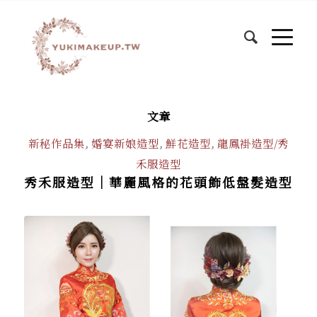
文章
新秘作品集
,
婚宴新娘造型
,
鮮花造型
,
龍鳳褂造型/秀
禾服造型
秀禾服造型｜華麗風格的花頭飾低盤髮造型