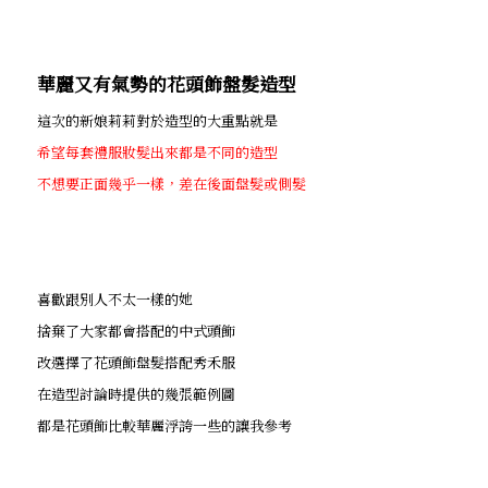
華麗又有氣勢的花頭飾盤髮造型
這次的新娘莉莉對於造型的大重點就是
希望每套禮服妝髮出來都是不同的造型
不想要正面幾乎一樣，差在後面盤髮或側髮
喜歡跟別人不太一樣的她
捨棄了大家都會搭配的中式頭飾
改選擇了花頭飾盤髮搭配秀禾服
在造型討論時提供的幾張範例圖
都是花頭飾比較華麗浮誇一些的讓我參考