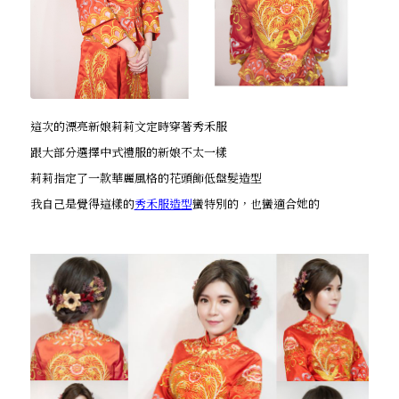
這次的漂亮新娘莉莉文定時穿著秀禾服
跟大部分選擇中式禮服的新娘不太一樣
莉莉指定了一款華麗風格的花頭飾低盤髮造型
我自己是覺得這樣的
秀禾服造型
蠻特別的，也蠻適合她的