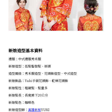
新娘造型基本資料
禮服：中式禮服秀禾服
新娘造型：低髮髻盤髮、褂頭
造型風格：秀禾服造型、花頭飾造型、中式造型
新娘飾品：Yuki手做花頭飾、乾燥花頭飾
新娘髮性：粗硬髮、髮量多
新娘髮長：長度肩下20公分
新娘髮色：咖啡色
新娘造型師：
高雄新秘
YUKI