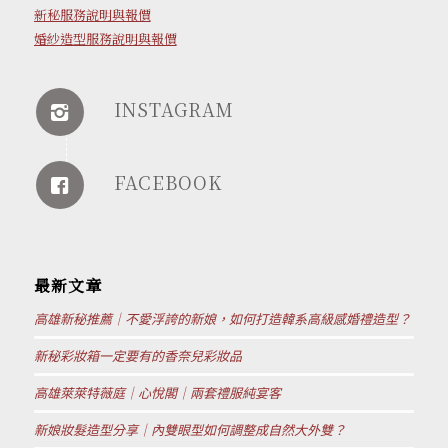
新秘服務說明與報價
婚紗造型服務說明與報價
INSTAGRAM
FACEBOOK
最新文章
高雄新秘推薦｜不愛浮誇的新娘，如何打造韓系高級感婚禮造型？
新秘彩妝箱一定要有的香奈兒彩妝品
高雄萊萊特薇庭｜心悅閣｜兩套禮服純宴客
新娘妝髮造型分享｜內雙眼型如何調整成自然大外雙？