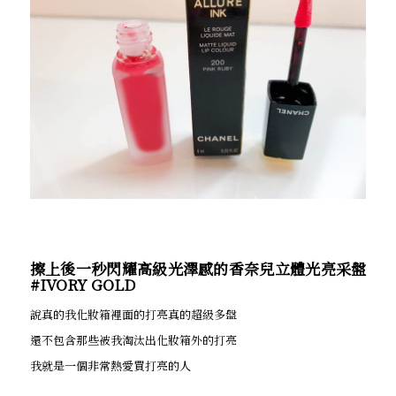
擦上後一秒閃耀高級光澤感的香奈兒立體光亮采盤
#IVORY GOLD
說真的我化妝箱裡面的打亮真的超級多盤
還不包含那些被我淘汰出化妝箱外的打亮
我就是一個非常熱愛買打亮的人