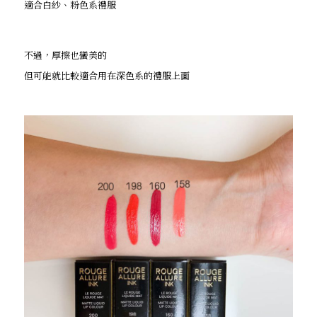
適合白紗、粉色系禮服
不過，厚擦也蠻美的
但可能就比較適合用在深色系的禮服上面