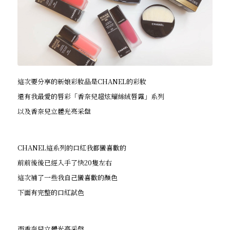
這次要分享的新娘彩妝品是CHANEL的彩妝
還有我最愛的唇彩「香奈兒超炫耀絲絨唇露」系列
以及香奈兒立體光亮采盤
CHANEL這系列的口紅我都蠻喜歡的
前前後後已經入手了快20隻左右
這次補了一些我自己蠻喜歡的顏色
下面有完整的口紅試色
而香奈兒立體光亮采盤