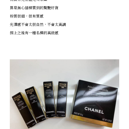
算是無心插柳買到的驚艷好貨
粉質很細，很有質感
光澤感不會太很自然，不會太高調
擦上之後有一種名模的高級感