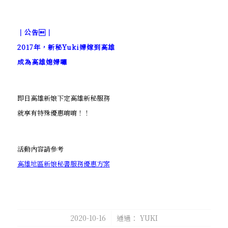
｜公告｜
2017年，新秘Yuki婦嫁到高雄
成為高雄媳婦囉
即日高雄新娘下定高雄新秘服務
就享有特殊優惠唷唷！！
活動內容請參考
高雄地區新娘秘書服務優惠方案
/
2020-10-16
通過：
YUKI