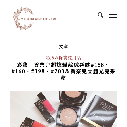
文章
彩妝&保養愛用品
彩妝｜香奈兒超炫耀絲絨唇露#158、
#160、#198、#200＆香奈兒立體光亮采
盤