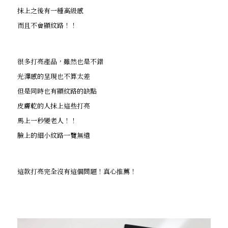
抹上之後有一種高級感
而且不會顯紋路！！
很多打亮產品，雖然也是不錯
光澤感的呈現也不算太差
但是同時也有顯紋路的缺點
皮膚乾的人抹上這些打亮
馬上一秒變老人！！
臉上的細小紋路一覽無遺
這款打亮完全沒有這個問題！真心推薦！