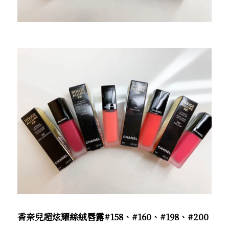
香奈兒超炫耀絲絨唇露#158、#160、#198、#200