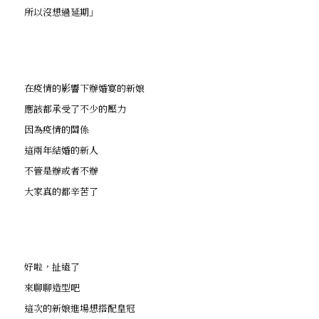
所以沒想過延期」
在疫情的影響下辦婚宴的新娘
應該都承受了不少的壓力
因為疫情的關係
這兩年結婚的新人
不管是辦或者不辦
大家真的都辛苦了
好啦，扯遠了
來聊聊造型吧
這次的新娘進場想搭配皇冠