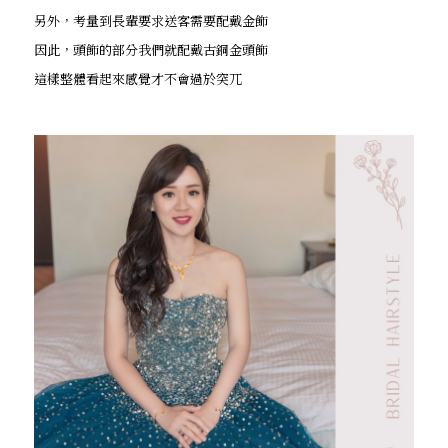
另外，考量到長輩要求送客需要配戴金飾
因此，頭飾的部分我們就配戴古銅金頭飾
這樣整體看起來感覺才不會過於突兀