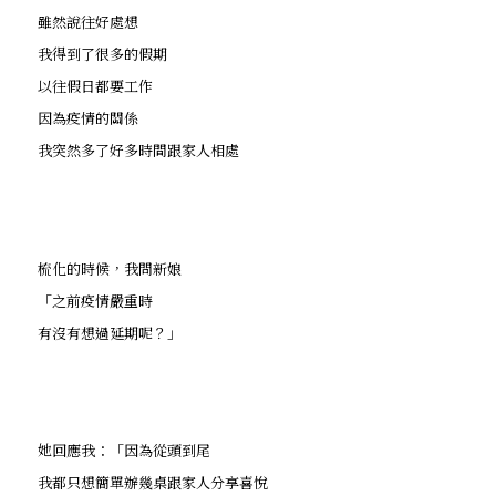
雖然說往好處想
我得到了很多的假期
以往假日都要工作
因為疫情的關係
我突然多了好多時間跟家人相處
梳化的時候，我問新娘
「之前疫情嚴重時
有沒有想過延期呢？」
她回應我：「因為從頭到尾
我都只想簡單辦幾桌跟家人分享喜悅