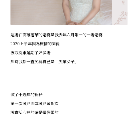
這場在高雄福華的婚宴是我去年六月唯一的一場婚宴
2020上半年因為疫情的關係
被取消跟延期了好多場
那時我都一直笑稱自己是「失業女子」
做了十幾年的新秘
第一次可能面臨可能會斷炊
說實話心裡的確是蠻慌張的