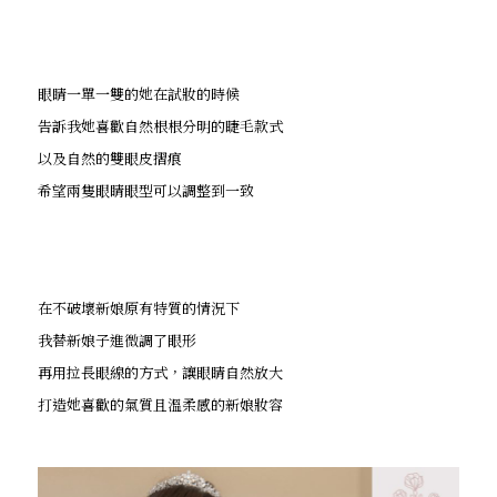
眼睛一單一雙的她在試妝的時候
告訴我她喜歡自然根根分明的睫毛款式
以及自然的雙眼皮摺痕
希望兩隻眼睛眼型可以調整到一致
在不破壞新娘原有特質的情況下
我替新娘子進微調了眼形
再用拉長眼線的方式，讓眼睛自然放大
打造她喜歡的氣質且溫柔感的新娘妝容