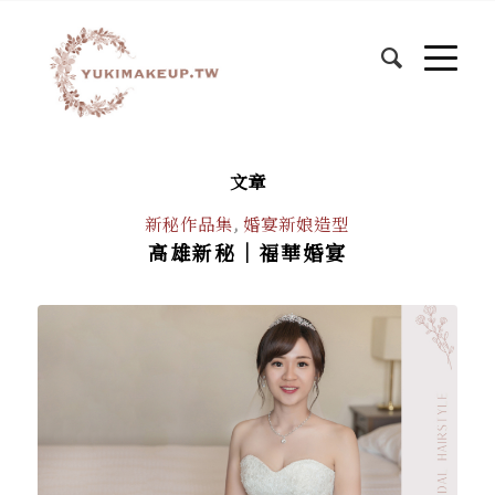
文章
新秘作品集
,
婚宴新娘造型
高雄新秘｜福華婚宴