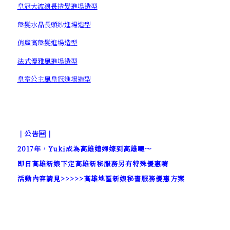
皇冠大波浪長捲髮進場造型
盤髮水晶長頭紗進場造型
俏麗高盤髮進場造型
法式優雅風進場造型
皇室公主風皇冠進場造型
｜公告｜
2017年，Yuki成為高雄媳婦嫁到高雄囉～
即日高雄新娘下定高雄新秘服務另有特殊優惠唷
活動內容請見>>>>>
高雄地區新娘秘書服務優惠方案