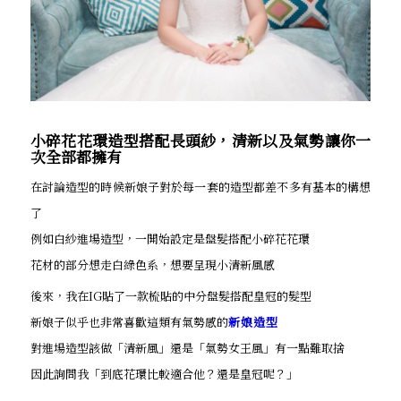
小碎花花環造型搭配長頭紗，清新以及氣勢讓你一
次全部都擁有
在討論造型的時候新娘子對於每一套的造型都差不多有基本的構想
了
例如白紗進場造型，一開始設定是盤髮搭配小碎花花環
花材的部分想走白綠色系，想要呈現小清新風感
後來，我在IG貼了一款梳貼的中分盤髮搭配皇冠的髮型
新娘子似乎也非常喜歡這類有氣勢感的
新娘造型
對進場造型該做「清新風」還是「氣勢女王風」有一點難取捨
因此詢問我「到底花環比較適合他？還是皇冠呢？」