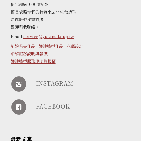
梳化超過1000位新娘
擅長依照你們的特質來去化妝做造型
是你新娘秘書首選
歡迎與我聯絡。
Email:
service@yukimakeup.tw
新娘秘書作品
|
婚紗造型作品
|
花藝設計
新秘服務說明與報價
婚紗造型服務說明與報價
INSTAGRAM
FACEBOOK
最新文章