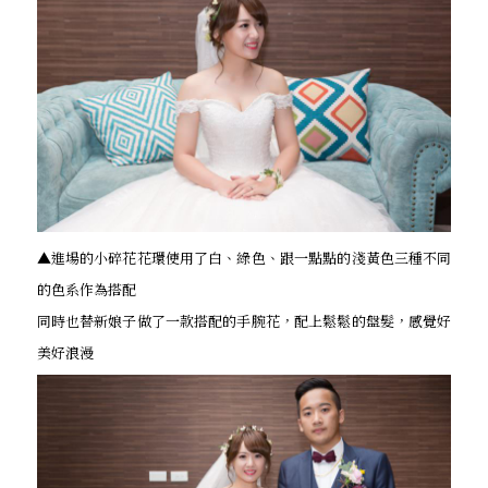
▲進場的小碎花花環使用了白、綠色、跟一點點的淺黃色三種不同
的色系作為搭配
同時也替新娘子做了一款搭配的手腕花，配上鬆鬆的盤髮，感覺好
美好浪漫