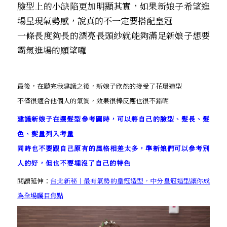
臉型上的小缺陷更加明顯
其實，如果新娘子希望進
場呈現氣勢感，說真的不一定要搭配皇冠
一條長度夠長的漂亮長頭紗就能夠滿足新娘子想要
霸氣進場的願望囉
最後，在聽完我建議之後，新娘子欣然的接受了花環造型
不僅很適合他個人的氣質，效果很棒反應也很不錯呢
建議新娘子在選髮型參考圖時，可以將自己的臉型、髮長、髮
色、髮量列入考量
同時也不要跟自己原有的風格相差太多，準新娘們可以參考別
人的好，但也不要埋沒了自己的特色
閱讀延伸：
台北新秘｜最有氣勢的皇冠造型，中分皇冠造型讓你成
為全場矚目焦點