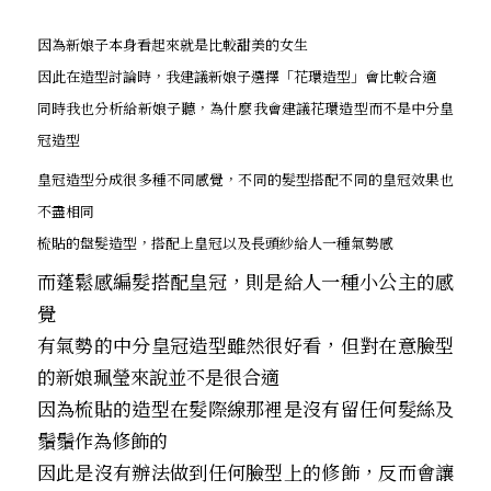
因為新娘子本身看起來就是比較甜美的女生
因此在造型討論時，我建議新娘子選擇「花環造型」會比較合適
同時我也分析給新娘子聽，為什麼我會建議花環造型而不是中分皇
冠造型
皇冠造型分成很多種不同感覺，不同的髮型搭配不同的皇冠效果也
不盡相同
梳貼的盤髮造型，搭配上皇冠以及長頭紗給人一種氣勢感
而蓬鬆感編髮搭配皇冠，則是給人一種小公主的感
覺
有氣勢的中分皇冠造型雖然很好看，但對在意臉型
的新娘珮瑩來說並不是很合適
因為梳貼的造型在髮際線那裡是沒有留任何髮絲及
鬚鬚作為修飾的
因此是沒有辦法做到任何臉型上的修飾，反而會讓