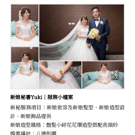
新娘秘書Yuki│服務小檔案
新秘服務項目：新娘妝容及新娘髮型、新娘造型設
計、新娘飾品提供
新娘造型風格：盤髮小碎花花環造型搭配長頭紗
婚宴場地：八德彭園