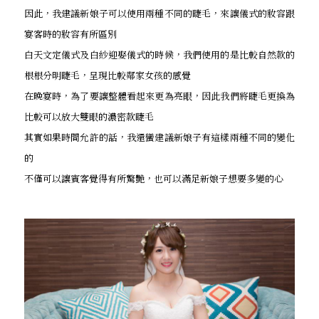
因此，我建議新娘子可以使用兩種不同的睫毛，來讓儀式的妝容跟
宴客時的妝容有所區別
白天文定儀式及白紗迎娶儀式的時候，我們使用的是比較自然款的
根根分明睫毛，呈現比較鄰家女孩的感覺
在晚宴時，為了要讓整體看起來更為亮眼，因此我們將睫毛更換為
比較可以放大雙眼的濃密款睫毛
其實如果時間允許的話，我還蠻建議新娘子有這樣兩種不同的變化
的
不僅可以讓賓客覺得有所驚艷，也可以滿足新娘子想要多變的心