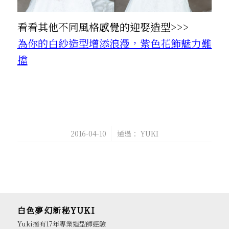
看看其他不同風格感覺的迎娶造型>>>
為你的白紗造型增添浪漫，紫色花飾魅力難
擋
/
2016-04-10
通過：
YUKI
白色夢幻新秘YUKI
Yuki擁有17年專業造型師經驗