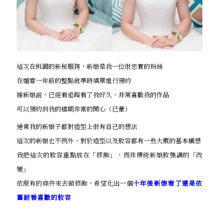
這次在桃園的新秘服務，新娘是我一位很忠實的粉絲
在婚宴一年前的整點就準時填單進行預約
據新娘說，已經看追蹤看了我好久，非常喜歡我的作品
可以預約到我的檔期非常的開心（已暈）
通常我的新娘子都對造型上很有自己的想法
這次的新娘也不例外，對於造型以及妝容都有一些大概的基本構想
我把這次的妝容重點放在「修飾」，而非傳統新娘妝強調的「改
變」
依原有的條件來去做修飾，希望化出一個
十年後新娘看了還是依
舊耐看喜歡的妝容