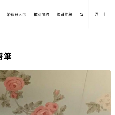
婚禮懶人包
檔期預約
優質推薦
唇筆