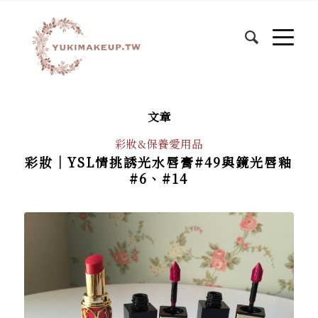
文章
彩妝&保養愛用品
彩妝│YSL情挑誘光水唇膏#49與鏡光唇釉
#6、#14