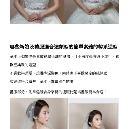
哪些新娘及禮服適合這類型的簡單素雅的韓系造型
基本上如果你是喜歡簡單低調的風格，且不過度追尋時下流行，喜
歡經典款的造型
不喜歡染頭髮、想維持深髮色，同時也不喜歡過度的線條感
如果你符合這些，基本上都蠻適合的唷
禮服部分，則是建議合身窄擺的禮服比蓬裙禮服更為合適！