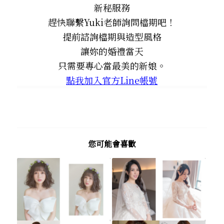
新秘服務
趕快聯繫Yuki老師詢問檔期吧！
提前諮詢檔期與造型風格
讓妳的婚禮當天
只需要專心當最美的新娘。
點我加入官方Line帳號
您可能會喜歡