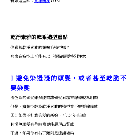
新娘造型師：
高雄新秘
YUKI
乾淨素雅的韓系造型重點
你喜歡乾淨素雅的類韓系造型嗎？
那麼在造型上可能有以下幾點需要特別注意
1 避免染過淺的頭髮，或者甚至乾脆不
要染髮
淺色系的頭髮雖然能夠讓頭髮看起來線條較為明顯
但是，這類型較為乾淨素雅的造型並不需要線條感
因此如果不打算染髮的新娘，可以不用染唷
且深色頭髮有些時候更能展現出質感
不過，如果你有布丁頭則是建議補染