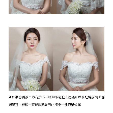
▲如果想要讓白紗有點不一樣的小變化，建議可以在進場前換上蕾
絲罩衫，這樣一套禮服就會有兩種不一樣的風格囉