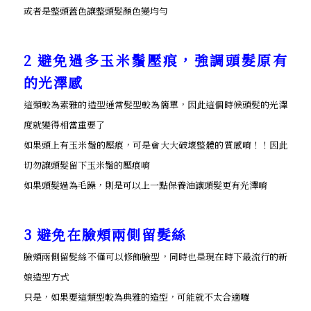
或者是整頭蓋色讓整頭髮顏色變均勻
2 避免過多玉米鬚壓痕，強調頭髮原有
的光澤感
這類較為素雅的造型通常髮型較為簡單，因此這個時候頭髮的光澤
度就變得相當重要了
如果頭上有玉米鬚的壓痕，可是會大大破壞整體的質感唷！！因此
切勿讓頭髮留下玉米鬚的壓痕唷
如果頭髮過為毛躁，則是可以上一點保養油讓頭髮更有光澤唷
3 避免在臉頰兩側留髮絲
臉頰兩側留髮絲不僅可以修飾臉型，同時也是現在時下最流行的新
娘造型方式
只是，如果要這類型較為典雅的造型，可能就不太合適囉