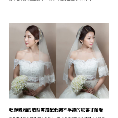
乾淨素雅的造型需搭配低調不浮誇的妝容才耐看