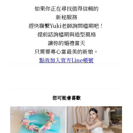
如果你正在尋找值得信賴的
新秘服務
趕快聯繫Yuki老師詢問檔期吧！
提前諮詢檔期與造型風格
讓妳的婚禮當天
只需要專心當最美的新娘。
點我加入官方Line帳號
您可能會喜歡