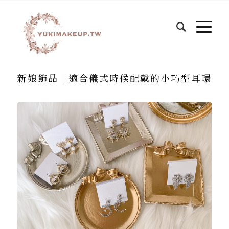
新娘飾品｜適合儀式時候配戴的小巧型耳環