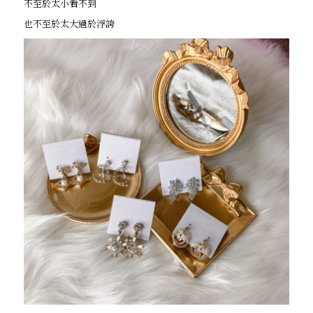
不至於太小看不到
也不至於太大過於浮誇