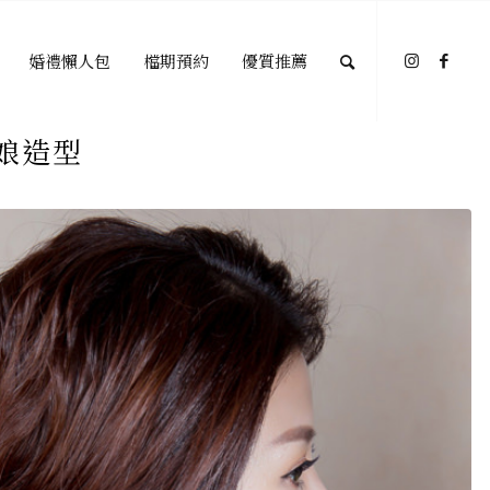
婚禮懶人包
檔期預約
優質推薦
娘造型