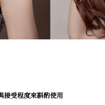
與接受程度來斟酌使用