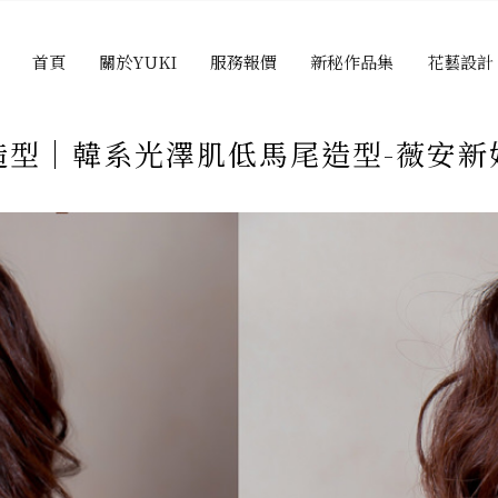
首頁
關於YUKI
服務報價
新秘作品集
花藝設計
造型｜韓系光澤肌低馬尾造型-薇安新