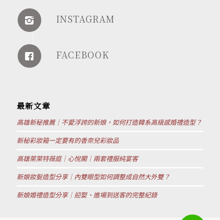
INSTAGRAM
FACEBOOK
最新文章
高雄新秘推薦｜不愛浮誇的新娘，如何打造韓系高級感婚禮造型？
新秘彩妝箱一定要有的香奈兒彩妝品
高雄萊萊特薇庭｜心悅閣｜兩套禮服純宴客
新娘妝髮造型分享｜內雙眼型如何調整成自然大外雙？
新娘婚禮造型分享｜迎娶、進場到送客的完整紀錄