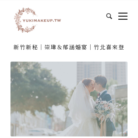
新竹新秘｜崇瑋＆郁涵婚宴｜竹北喜來登