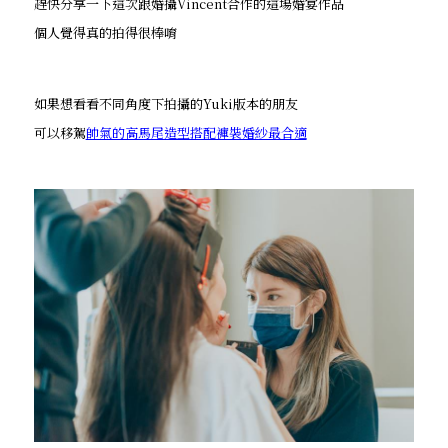
趕快分享一下這次跟婚攝Vincent合作的這場婚宴作品
個人覺得真的拍得很棒唷
如果想看看不同角度下拍攝的Yuki版本的朋友
可以移駕
帥氣的高馬尾造型搭配褲裝婚紗最合適