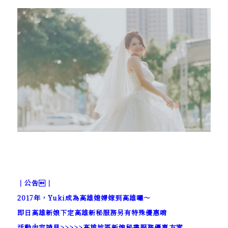
｜公告｜
2017年，Yuki成為高雄媳婦嫁到高雄囉～
即日高雄新娘下定高雄新秘服務另有特殊優惠唷
活動內容請見>>>>>
高雄地區新娘秘書服務優惠方案