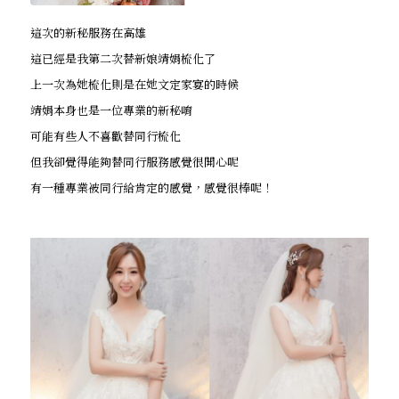
這次的新秘服務在高雄
這已經是我第二次替新娘靖娟梳化了
上一次為她梳化則是在她文定家宴的時候
靖娟本身也是一位專業的新秘唷
可能有些人不喜歡替同行梳化
但我卻覺得能夠替同行服務感覺很開心呢
有一種專業被同行給肯定的感覺，感覺很棒呢！