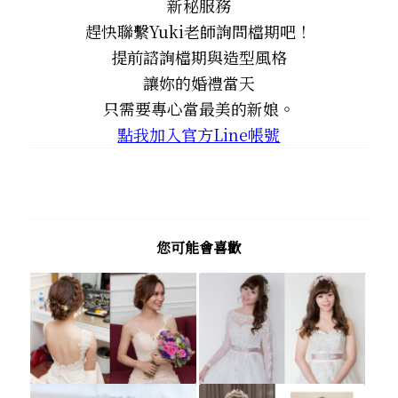
新秘服務
趕快聯繫Yuki老師詢問檔期吧！
提前諮詢檔期與造型風格
讓妳的婚禮當天
只需要專心當最美的新娘。
點我加入官方Line帳號
您可能會喜歡