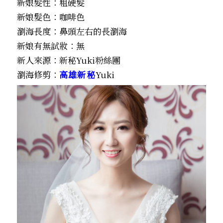
新娘髮性：粗硬髮
新娘髮色：咖啡色
瀏海長度：鼻頭左右的長瀏海
新娘有無試妝：無
新人來源：新秘Yuki粉絲團
瀏海修剪：
高雄新秘
Yuki