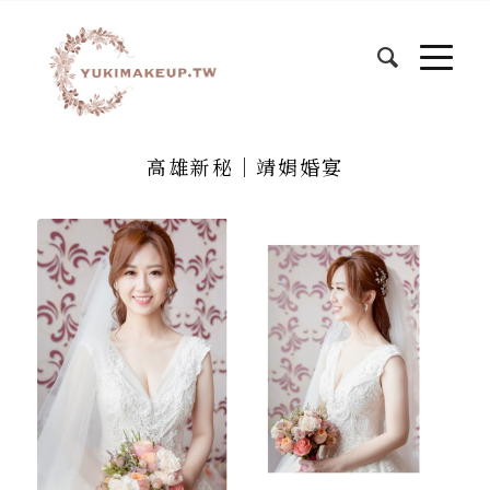
高雄新秘｜靖娟婚宴