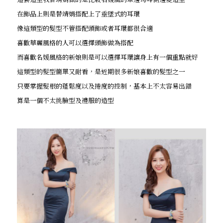
在飾品上則是替靖娟搭配上了垂墜式的耳環
像這類型的髮型不管搭配頭飾或者耳環都很合適
喜歡華麗風格的人可以選擇頭飾做為搭配
而喜歡名媛風格的新娘則是可以選擇耳環讓身上有一個重點就好
這類型的髮型簡單又耐看，是近期很多新娘喜歡的髮型之一
只要掌握髮根的蓬鬆度以及捲度的控制，基本上不太容易出錯
算是一個不太挑臉型及禮服的造型