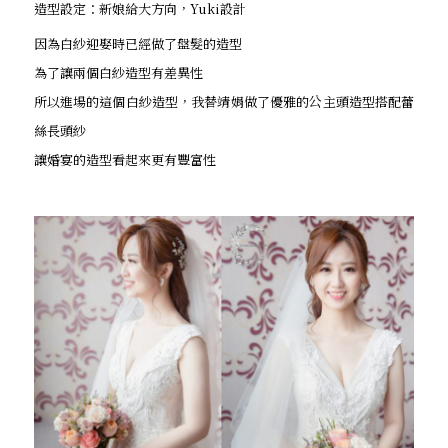
造型設定：新娘給大方向，Yuki設計
因為白紗迎娶時已經做了盤髮的造型
為了讓兩個白紗造型有差異性
所以進場的這個白紗造型，我替靖娟做了優雅的公主頭造型搭配蕾
絲長頭紗
讓婚宴的造型看起來更有豐富性