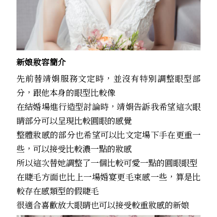
新娘妝容簡介
先前替靖娟服務文定時，並沒有特別調整眼型部
分，跟他本身的眼型比較像
在結婚場進行造型討論時，靖娟告訴我希望這次眼
睛部分可以呈現比較圓眼的感覺
整體妝感的部分也希望可以比文定場下手在更重一
些，可以接受比較濃一點的妝感
所以這次替她調整了一個比較可愛一點的圓眼眼型
在睫毛方面也比上一場婚宴更毛束感一些，算是比
較存在感類型的假睫毛
很適合喜歡放大眼睛也可以接受較重妝感的新娘