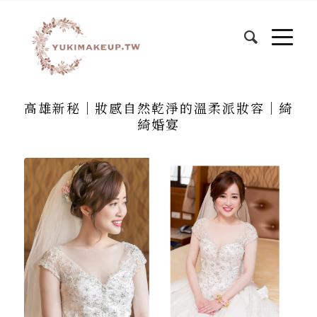
高雄新秘｜妝感自然乾淨的溫柔派妝容｜綺
綺婚宴