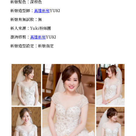
新娘髮色：深棕色
新娘造型師：
高雄新秘
YUKI
新娘有無試妝：無
新人來源：Yuki粉絲團
瀏海修剪：
高雄新秘
YUKI
新娘造型設定：新娘指定