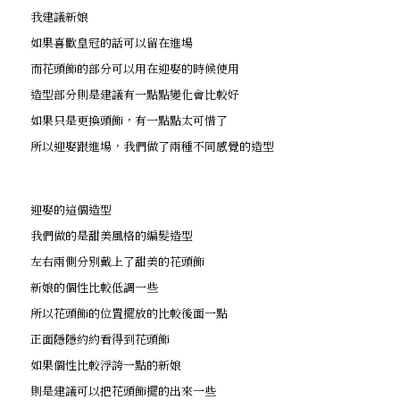
我建議新娘
如果喜歡皇冠的話可以留在進場
而花頭飾的部分可以用在迎娶的時候使用
造型部分則是建議有一點點變化會比較好
如果只是更換頭飾，有一點點太可惜了
所以迎娶跟進場，我們做了兩種不同感覺的造型
迎娶的這個造型
我們做的是甜美風格的編髮造型
左右兩側分別戴上了甜美的花頭飾
新娘的個性比較低調一些
所以花頭飾的位置擺放的比較後面一點
正面隱隱約約看得到花頭飾
如果個性比較浮誇一點的新娘
則是建議可以把花頭飾擺的出來一些