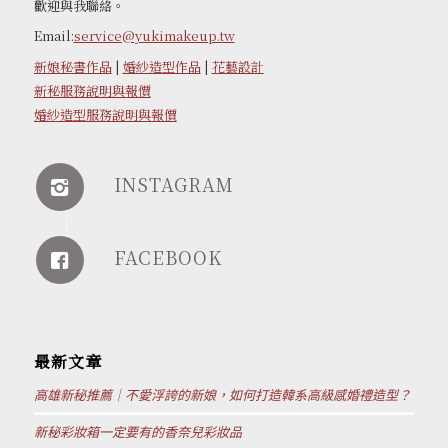
歡迎與我聯絡。
Email:
service@yukimakeup.tw
新娘秘書作品
|
婚紗造型作品
|
花藝設計
新秘服務說明與報價
婚紗造型服務說明與報價
INSTAGRAM
FACEBOOK
最新文章
高雄新秘推薦｜不愛浮誇的新娘，如何打造韓系高級感婚禮造型？
新秘彩妝箱一定要有的香奈兒彩妝品