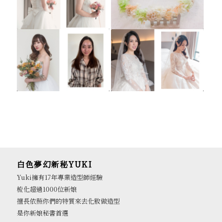
白色夢幻新秘YUKI
Yuki擁有17年專業造型師經驗
梳化超過1000位新娘
擅長依照你們的特質來去化妝做造型
是你新娘秘書首選