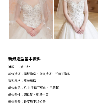
新娘造型基本資料
禮服：卡肩白紗
新娘造型：編髮造型、皇冠造型、不凋花造型
造型風格：甜美風格
新娘飾品：Yuki手做花頭飾、手腕花
新娘髮性：細軟髮、髮量中等
新娘髮長：長度肩下15公分