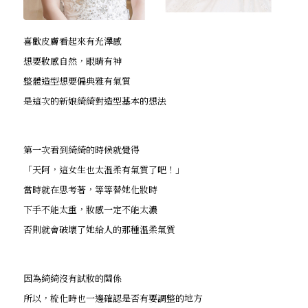
喜歡皮膚看起來有光澤感
想要妝感自然，眼睛有神
整體造型想要偏典雅有氣質
是這次的新娘綺綺對造型基本的想法
第一次看到綺綺的時候就覺得
「天阿，這女生也太溫柔有氣質了吧！」
當時就在思考著，等等替她化妝時
下手不能太重，妝感一定不能太濃
否則就會破壞了她給人的那種溫柔氣質
因為綺綺沒有試妝的關係
所以，梳化時也一邊確認是否有要調整的地方