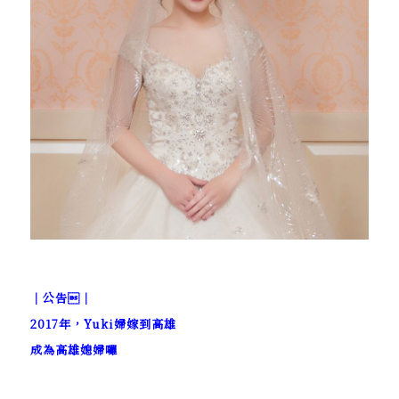
｜公告｜
2017年，Yuki婦嫁到高雄
成為高雄媳婦囉