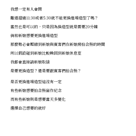
我想一定有人會問
難道超過11:30或者5:30就不能更換進場造型了嗎？
當然也是可以的，只是因為換造型就是需要20分鐘
倘若新娘想要更換進場造型
那麼勢必會壓縮到新娘與賓客們在新娘房拍合照的時間
所以假設碰到新娘比較晚回到新娘休息室
我都會直接請新娘取捨
是要更換造型？還是要跟賓客們拍合照？
是否更換進場造型這沒有一定
有些新娘想要拍合照留作紀念
而有些新娘則是想要當天多變化
選擇自己想要的就好