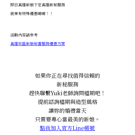
即日高雄新娘下定高雄新秘服務
就享有特殊優惠唷唷！！
活動內容請參考
高雄地區新娘秘書服務優惠方案
如果你正在尋找值得信賴的
新秘服務
趕快聯繫Yuki老師詢問檔期吧！
提前諮詢檔期與造型風格
讓妳的婚禮當天
只需要專心當最美的新娘。
點我加入官方Line帳號