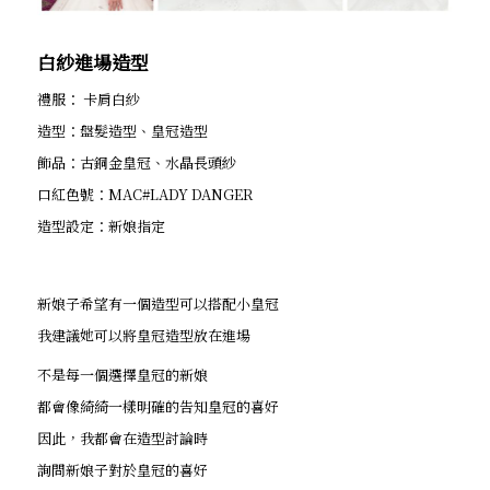
白紗進場造型
禮服： 卡肩白紗
造型：盤髮造型、皇冠造型
飾品：古銅金皇冠、水晶長頭紗
口紅色號：MAC#LADY DANGER
造型設定：新娘指定
新娘子希望有一個造型可以搭配小皇冠
我建議她可以將皇冠造型放在進場
不是每一個選擇皇冠的新娘
都會像綺綺一樣明確的告知皇冠的喜好
因此，我都會在造型討論時
詢問新娘子對於皇冠的喜好