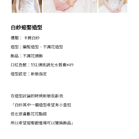
白紗迎娶造型
禮服： 卡肩白紗
造型：編髮造型、不凋花造型
飾品：不凋花頭飾
口紅色號：YSL情挑誘光水唇膏#49
造型設定：新娘指定
在造型討論的時候新娘告訴我
「白紗其中一個造型希望有小皇冠
但也很喜歡花花點綴
所以希望迎娶跟進場可以變換飾品」