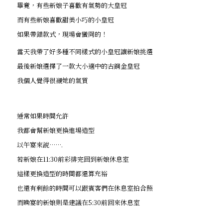
畢竟，有些新娘子喜歡有氣勢的大皇冠
而有些新娘喜歡甜美小巧的小皇冠
如果帶錯款式，現場會蠻冏的！
當天我帶了好多種不同樣式的小皇冠讓新娘挑選
最後新娘選擇了一款大小適中的古銅金皇冠
我個人覺得很襯她的氣質
通常如果時間允許
我都會幫新娘更換進場造型
以午宴來說…….
若新娘在11:30前彩排完回到新娘休息室
這樣更換造型的時間都還算充裕
也還有剩餘的時間可以跟賓客們在休息室拍合照
而晚宴的新娘則是建議在5:30前回來休息室