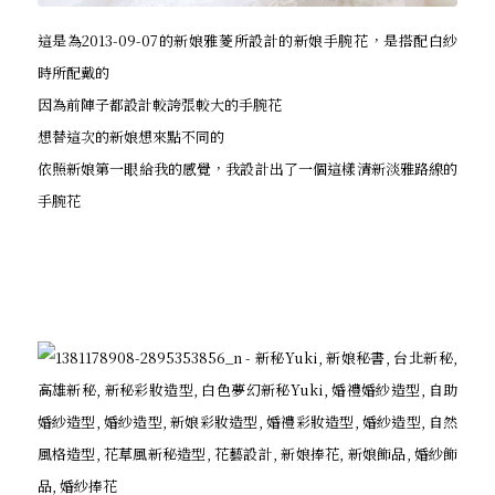
這是為2013-09-07的新娘雅菱所設計的新娘手腕花，是搭配白紗
時所配戴的
因為前陣子都設計較誇張較大的手腕花
想替這次的新娘想來點不同的
依照新娘第一眼給我的感覺，我設計出了一個這樣清新淡雅路線的
手腕花