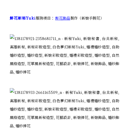
鮮花新秘Yuki
服務項目：
鮮花飾品
製作（新娘手腕花）