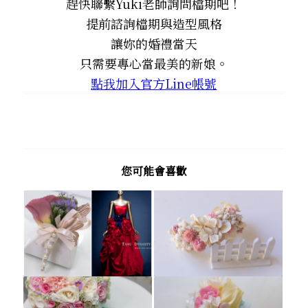
趕快聯繫Yuki老師詢問檔期吧！
提前諮詢檔期與造型風格
讓妳的婚禮當天
只需要專心當最美的新娘。
點我加入官方Line帳號
您可能會喜歡