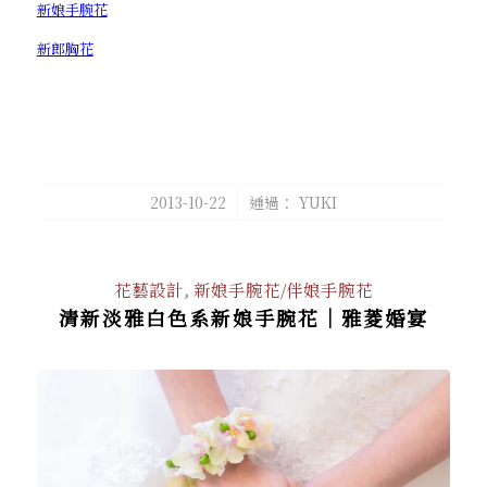
新娘手腕花
新郎胸花
/
2013-10-22
通過：
YUKI
花藝設計
,
新娘手腕花/伴娘手腕花
清新淡雅白色系新娘手腕花│雅菱婚宴