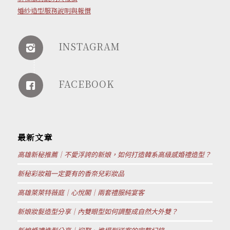
婚紗造型服務說明與報價
INSTAGRAM
FACEBOOK
最新文章
高雄新秘推薦｜不愛浮誇的新娘，如何打造韓系高級感婚禮造型？
新秘彩妝箱一定要有的香奈兒彩妝品
高雄萊萊特薇庭｜心悅閣｜兩套禮服純宴客
新娘妝髮造型分享｜內雙眼型如何調整成自然大外雙？