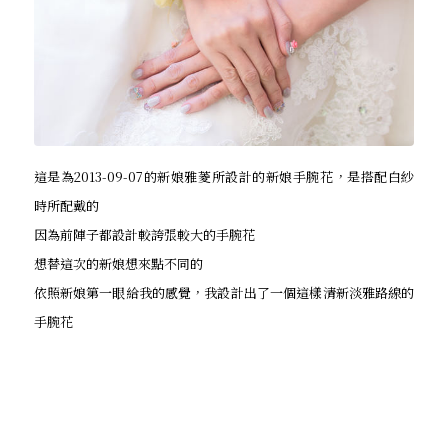
這是為2013-09-07的新娘雅菱所設計的新娘手腕花，是搭配白紗
時所配戴的
因為前陣子都設計較誇張較大的手腕花
想替這次的新娘想來點不同的
依照新娘第一眼給我的感覺，我設計出了一個這樣清新淡雅路線的
手腕花