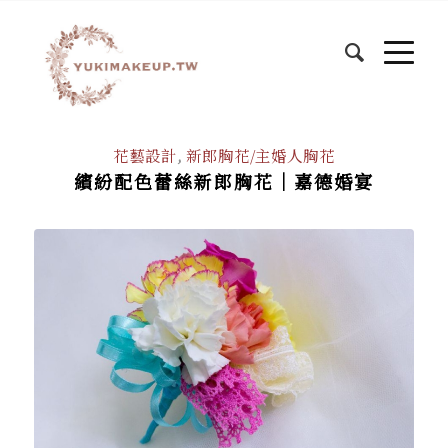
花藝設計
,
新郎胸花/主婚人胸花
繽紛配色蕾絲新郎胸花│嘉德婚宴