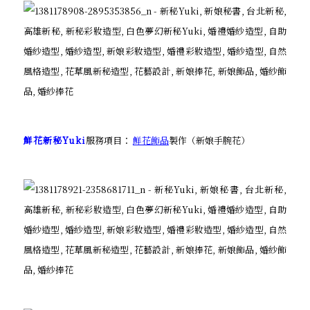
鮮花新秘Yuki
服務項目：
鮮花飾品
製作（新娘手腕花）