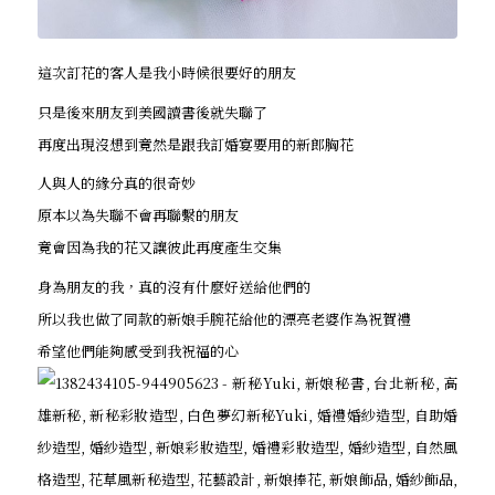
這次訂花的客人是我小時候很要好的朋友
只是後來朋友到美國讀書後就失聯了
再度出現沒想到竟然是跟我訂婚宴要用的新郎胸花
人與人的緣分真的很奇妙
原本以為失聯不會再聯繫的朋友
竟會因為我的花又讓彼此再度產生交集
身為朋友的我，真的沒有什麼好送給他們的
所以我也做了同款的新娘手腕花給他的漂亮老婆作為祝賀禮
希望他們能夠感受到我祝福的心