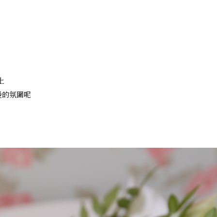
上
漫的氛圍呢