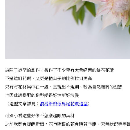
這陣子造型的創作，製作了不少帶有大量綠葉的鮮花花環
不過這組花環，又更是把葉子的比例拉到更高
只有將花材集中在一處，呈現出不規則、較為自然隨興的型態
也因此讓搭配的造型變得好清新好浪漫
（造型文章詳見：
浪漫新娘低馬尾花環造型
）
可別小看這些好像不怎麼起眼的葉材
之前我都會提醒新娘，花市販售的花會隨著季節、天氣狀況等等