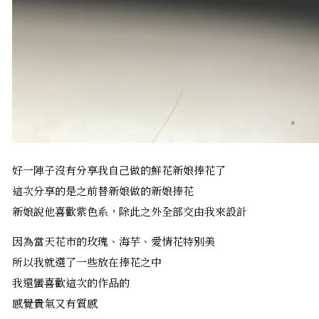
好一陣子沒有分享我自己做的鮮花新娘捧花了
這次分享的是之前替新娘做的新娘捧花
新娘說他喜歡紫色系，除此之外全部交由我來設計
因為當天花市的玫瑰、海芋、愛情花特別美
所以我就選了一些放在捧花之中
我還蠻喜歡這次的作品的
感覺貴氣又有質感