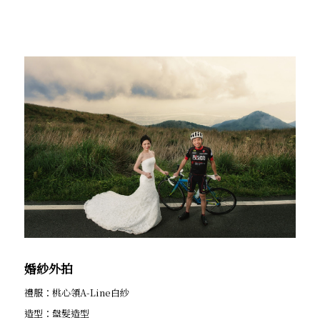
婚紗外拍
禮服：桃心領A-Line白紗
造型：盤髮造型