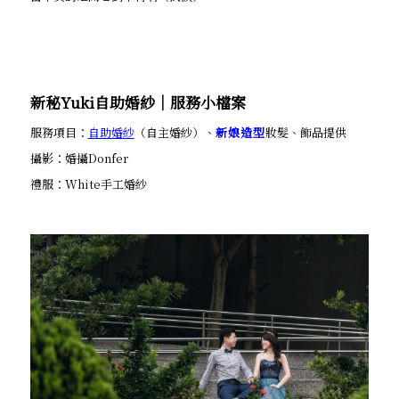
新秘Yuki自助婚紗│服務小檔案
服務項目：
自助婚紗
（自主婚紗）、
新娘造型
妝髮、飾品提供
攝影：婚攝Donfer
禮服：White手工婚紗