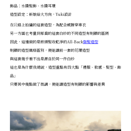
飾品：水鑽髮飾、水鑽耳環
造型設定：新娘給大方向，Yuki設計
在公路上拍攝的這套造型，為配合威勝穿車衣
另一方面也考量到郁喬的這套白紗的不同造型有明顯的區隔
因此，這邊做的是將頭髮收乾淨的All-Back
盤髮造型
明顯的造型風格區別，便能讓前一套的花環造型
與這套幾乎看不出是源自於同一件白紗
這也是為什麼我總說，造型重點有四大點「禮服、妝感、髮型、飾
品」
只要其中幾點做了微調，便能讓造型有明顯的影響與差異