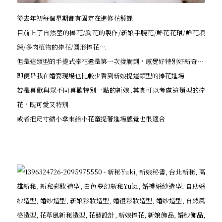
從去年初每個星期都有固定在進修花藝課
目前上了自然莖的捧花/胸花的製作/新娘手腕花/鮮花花環/鮮花項
鍊/多肉植物的捧花/圓形捧花….
但是這類型的手提式捧花還是第一次接觸到，感覺好特別好新奇…
即便是我在婚宴現場也比較少看到新娘提這類型的捧花進場
若是喜歡與眾不同喜歡特別一點的新娘..其實可以考慮這類型的捧
花，既可愛又特別
或者把尺寸縮小拿來給小花童提著進場感覺也很適合