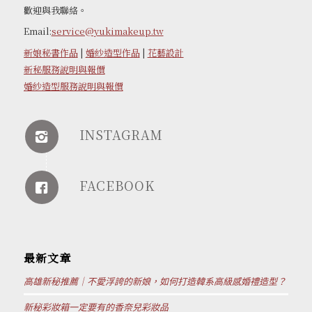
歡迎與我聯絡。
Email:
service@yukimakeup.tw
新娘秘書作品
|
婚紗造型作品
|
花藝設計
新秘服務說明與報價
婚紗造型服務說明與報價
INSTAGRAM
FACEBOOK
最新文章
高雄新秘推薦｜不愛浮誇的新娘，如何打造韓系高級感婚禮造型？
新秘彩妝箱一定要有的香奈兒彩妝品