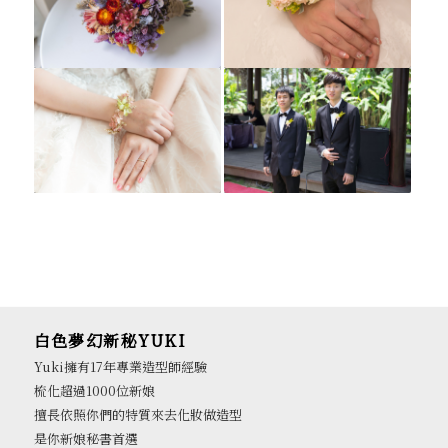
白色夢幻新秘YUKI
Yuki擁有17年專業造型師經驗
梳化超過1000位新娘
擅長依照你們的特質來去化妝做造型
是你新娘秘書首選