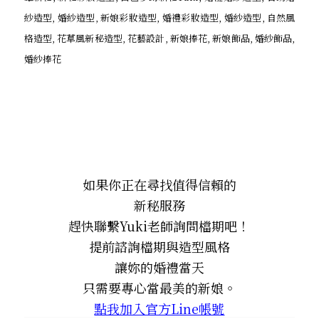
如果你正在尋找值得信賴的
新秘服務
趕快聯繫Yuki老師詢問檔期吧！
提前諮詢檔期與造型風格
讓妳的婚禮當天
只需要專心當最美的新娘。
點我加入官方Line帳號